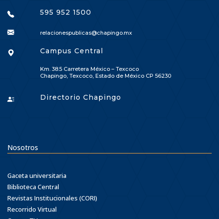
595 952 1500
relacionespublicas@chapingo.mx
Campus Central
Km. 38.5 Carretera México – Texcoco
Chapingo, Texcoco, Estado de México CP 56230
Directorio Chapingo
Nosotros
Gaceta universitaria
Biblioteca Central
Revistas Institucionales (CORI)
Recorrido Virtual