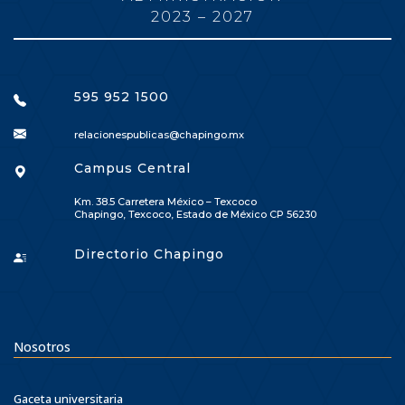
2023 – 2027
595 952 1500
relacionespublicas@chapingo.mx
Campus Central
Km. 38.5 Carretera México – Texcoco
Chapingo, Texcoco, Estado de México CP 56230
Directorio Chapingo
Nosotros
Gaceta universitaria