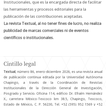
Institucionales, que es la encargada directa de facilitar
las herramientas y procesos editoriales para la
publicación de las contribuciones aceptadas.
La revista Textual, al no tener fines de lucro, no realiza
publicidad de marcas comerciales ni de eventos
científicos o institucionales.
Cintillo legal
Textual
, número 86, enero-diciembre 2026, es una revista anual
de publicación continua editada por la Universidad Autónoma
Chapingo, a través de la Coordinación de Revistas
Institucionales de la Dirección General de Investigación,
Posgrado y Servicio. Oficina 114, edificio Dr. Efraím Hernández
X., carretera México-Texcoco km 38.5, Chapingo, Texcoco,
Estado de México, C. P. 56230, Tel. +52 (595) 952 1569 y +52