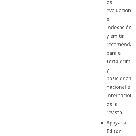
de
evaluación
e
indexación
y emitir
recomendac
para el
fortalecimie
y
posicionami
nacional e
internaciona
de la
revista.
Apoyar al
Editor