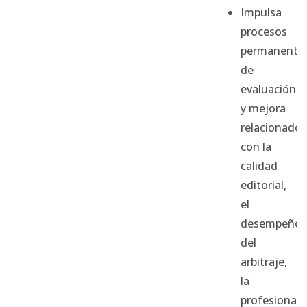
Impulsa
procesos
permanente
de
evaluación
y mejora
relacionados
con la
calidad
editorial,
el
desempeño
del
arbitraje,
la
profesionali