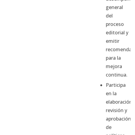
general
del
proceso
editorial y
emitir
recomendac
para la
mejora
continua.
Participa
en la
elaboración,
revisión y
aprobación
de