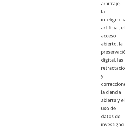
arbitraje,
la
inteligencia
artificial, el
acceso
abierto, la
preservación
digital, las
retractacion
y
correcciones
la ciencia
abierta y el
uso de
datos de
investigació