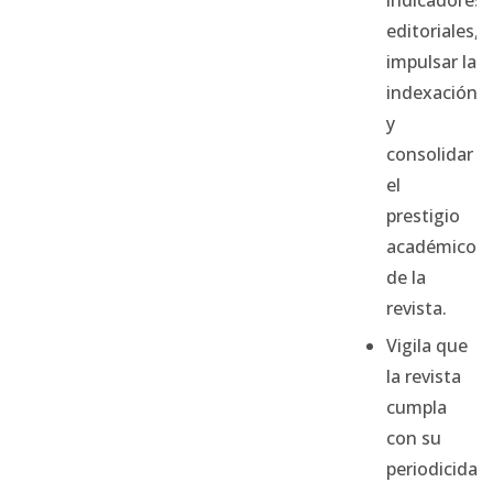
indicadores
editoriales,
impulsar la
indexación
y
consolidar
el
prestigio
académico
de la
revista.
Vigila que
la revista
cumpla
con su
periodicidad