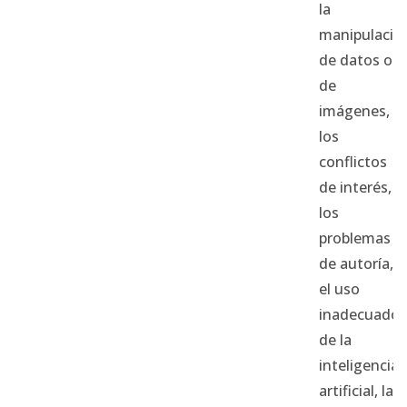
la
manipulació
de datos o
de
imágenes,
los
conflictos
de interés,
los
problemas
de autoría,
el uso
inadecuado
de la
inteligencia
artificial, la