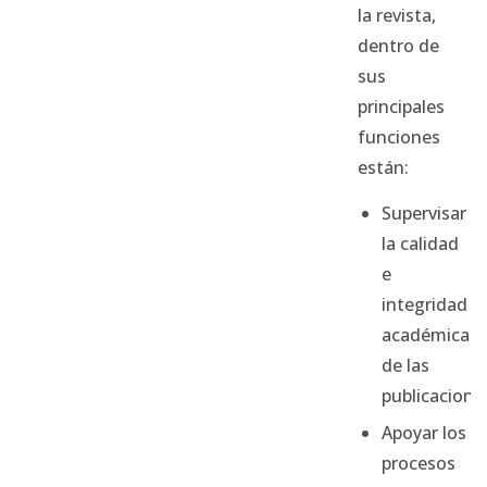
la revista,
dentro de
sus
principales
funciones
están:
Supervisar
la calidad
e
integridad
académica
de las
publicacione
Apoyar los
procesos