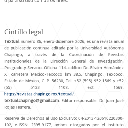
o para su uso con otros fines.
Cintillo legal
Textual
, número 86, enero-diciembre 2026, es una revista anual
de publicación continua editada por la Universidad Autónoma
Chapingo, a través de la Coordinación de Revistas
Institucionales de la Dirección General de Investigación,
Posgrado y Servicio. Oficina 114, edificio Dr. Efraím Hernández
X., carretera México-Texcoco km 38.5, Chapingo, Texcoco,
Estado de México, C. P. 56230, Tel. +52 (595) 952 1569 y +52
(55) 5133 1108, ext. 1569,
https://revistas.chapingo.mx/textual/
,
textual.chapingo@gmail.com
. Editor responsable: Dr. Juan José
Rojas Herrera.
Reserva de Derechos al Uso Exclusivo: 04-2013-120610220300-
102, e-ISSN: 2395-9177, ambos otorgados por el Instituto