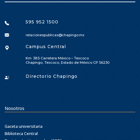
595 952 1500
relacionespublicas@chapingo.mx
Campus Central
Km. 38.5 Carretera México – Texcoco
Chapingo, Texcoco, Estado de México CP 56230
Directorio Chapingo
Nosotros
Gaceta universitaria
Biblioteca Central