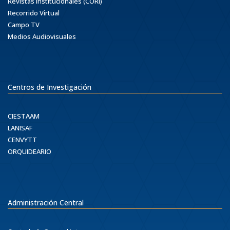
Revistas Institucionales (CORI)
Recorrido Virtual
Campo TV
Medios Audiovisuales
Centros de Investigación
CIESTAAM
LANISAF
CENVYTT
ORQUIDEARIO
Administración Central