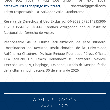
(595) 952 1569 y +52 (55) 5133 1108, ext. 1569,
https://revistas.chapingo.mx/ctasci
,
rev.ctasci@gmail.com
.
Editor responsable: Dr. Salvador Valle-Guadarrama.
Reserva de Derechos al Uso Exclusivo: 04-2022-072514235300-
102, e-ISSN: 2954-4440, ambos otorgados por el Instituto
Nacional del Derecho de Autor.
Responsable de la última actualización de este número:
Coordinación de Revistas Institucionales de la Universidad
Autónoma Chapingo, Dr. Juan Enrique Rodríguez Pérez, Oficina
114, edificio Dr. Efraím Hernández X., carretera México-
Texcoco km 38.5, Chapingo, Texcoco, Estado de México, fecha
de la última modificación, 30 de enero de 2026.
ADMINISTRACIÓN
2023 – 2027