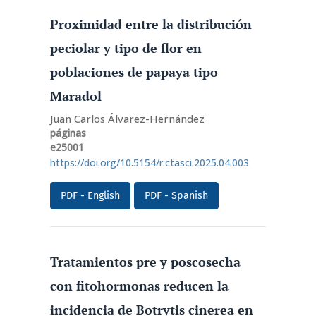
Proximidad entre la distribución
peciolar y tipo de flor en
poblaciones de papaya tipo
Maradol
Juan Carlos Álvarez-Hernández
páginas
e25001
https://doi.org/10.5154/r.ctasci.2025.04.003
PDF - English
PDF - Spanish
Tratamientos pre y poscosecha
con fitohormonas reducen la
incidencia de Botrytis cinerea en