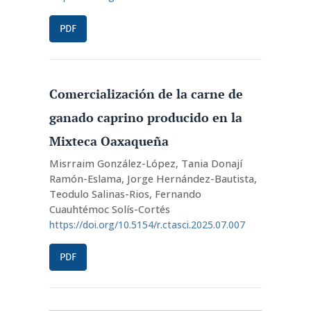
PDF
Comercialización de la carne de
ganado caprino producido en la
Mixteca Oaxaqueña
Misrraim González-López, Tania Donají
Ramón-Eslama, Jorge Hernández-Bautista,
Teodulo Salinas-Rios, Fernando
Cuauhtémoc Solís-Cortés
https://doi.org/10.5154/r.ctasci.2025.07.007
PDF