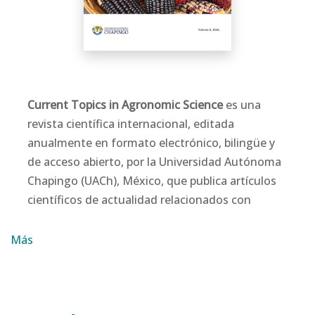
Current Topics in Agronomic Science
es una
revista científica internacional, editada
anualmente en formato electrónico, bilingüe y
de acceso abierto, por la Universidad Autónoma
Chapingo (UACh), México, que publica artículos
científicos de actualidad relacionados con
sistemas agrícolas, recursos naturales y
biodiversidad, zootecnia, agroindustria, ciencias
Más
socioeconómicas y ciencias de la educación.
Current Topics in Agronomic Science
es una
revista de acceso abierto, lo que significa que