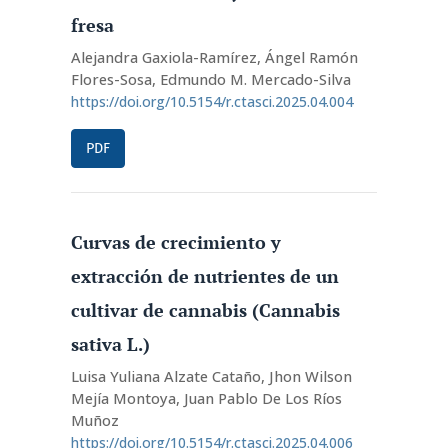
fresa
Alejandra Gaxiola-Ramírez, Ángel Ramón
Flores-Sosa, Edmundo M. Mercado-Silva
https://doi.org/10.5154/r.ctasci.2025.04.004
PDF
Curvas de crecimiento y
extracción de nutrientes de un
cultivar de cannabis (Cannabis
sativa L.)
Luisa Yuliana Alzate Cataño, Jhon Wilson
Mejía Montoya, Juan Pablo De Los Ríos
Muñoz
https://doi.org/10.5154/r.ctasci.2025.04.006