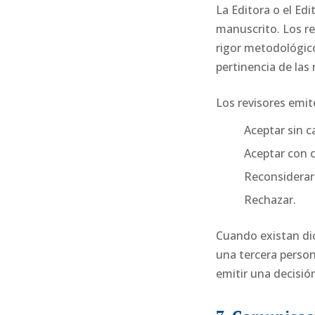
La Editora o el Edi
manuscrito. Los rev
rigor metodológico,
pertinencia de las 
Los revisores emit
Aceptar sin c
Aceptar con 
Reconsiderar
Rechazar.
Cuando existan dic
una tercera person
emitir una decisió