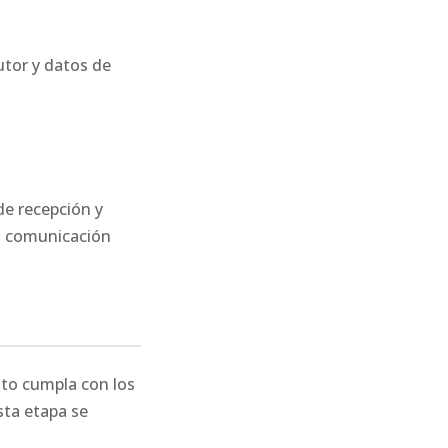
utor y datos de
de recepción y
da comunicación
rito cumpla con los
sta etapa se