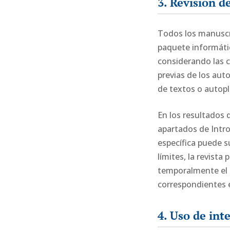
3. Revisión de
Todos los manuscri
paquete informátic
considerando las c
previas de los auto
de textos o autopl
En los resultados d
apartados de Intr
específica puede s
límites, la revista
temporalmente el p
correspondientes 
4. Uso de inte