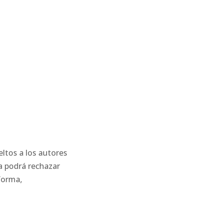
ltos a los autores
ta podrá rechazar
forma,