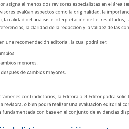
tor asigna al menos dos revisores especialistas en el área t
isores evalúan aspectos como la originalidad, la importancia
 la calidad del análisis e interpretación de los resultados, l
referencias, la claridad de la redacción y la validez de las co
en una recomendación editorial, la cual podrá ser:
ambios.
cambios menores.
 después de cambios mayores.
támenes contradictorios, la Editora o el Editor podrá solicit
a revisora, o bien podrá realizar una evaluación editorial 
n fundamentada con base en el conjunto de evidencias disp