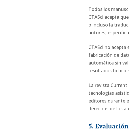
Todos los manuscrit
CTASci acepta que l
o incluso la traduc
autores, especifica
CTASci no acepta e
fabricación de dato
automática sin val
resultados ficticios
La revista Current
tecnologías asisti
editores durante el
derechos de los au
5. Evaluación 