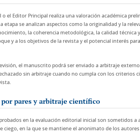
l o el Editor Principal realiza una valoración académica preli
 etapa se analizan aspectos como la originalidad y la relevan
ocimiento, la coherencia metodológica, la calidad técnica y c
ue y a los objetivos de la revista y el potencial interés pa
evisión, el manuscrito podrá ser enviado a arbitraje externo
rechazado sin arbitraje cuando no cumpla con los criterios ci
ista.
por pares y arbitraje científico
robados en la evaluación editorial inicial son sometidos a a
 ciego, en la que se mantiene el anonimato de los autores y