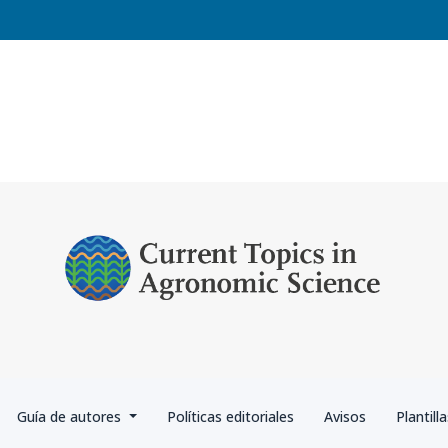
por pares
Guía de autores
Políticas editoriales
Avisos
Plantill