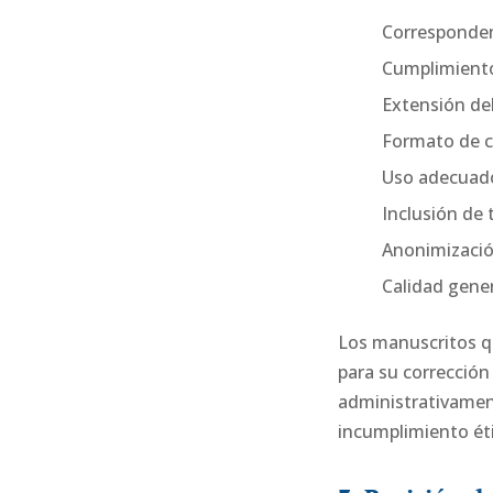
Correspondenc
Cumplimiento
Extensión de
Formato de cu
Uso adecuado
Inclusión de 
Anonimizació
Calidad gener
Los manuscritos q
para su corrección 
administrativament
incumplimiento éti