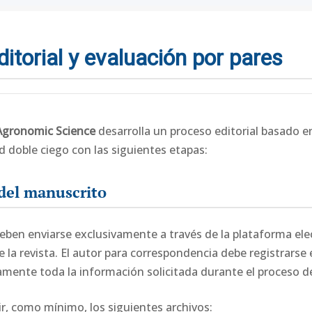
itorial y evaluación por pares
 Agronomic Science
desarrolla un proceso editorial basado en
 doble ciego con las siguientes etapas:
 del manuscrito
ben enviarse exclusivamente a través de la plataforma ele
e la revista. El autor para correspondencia debe registrarse 
mente toda la información solicitada durante el proceso de
uir, como mínimo, los siguientes archivos: