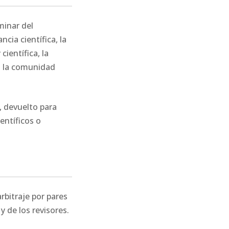
minar del
cia científica, la
ientífica, la
ra la comunidad
, devuelto para
entíficos o
rbitraje por pares
 de los revisores.