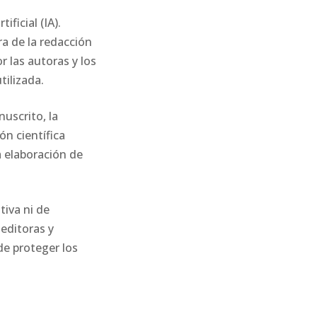
ficial (IA).
ra de la redacción
r las autoras y los
tilizada.
uscrito, la
ón científica
a elaboración de
tiva ni de
 editoras y
de proteger los