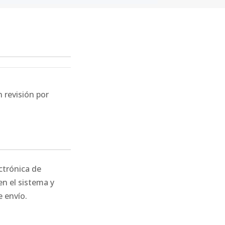
 revisión por
ctrónica de
en el sistema y
 envío.