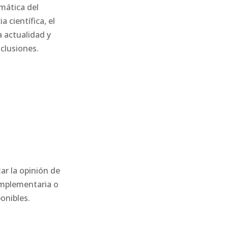
emática del
 científica, el
a actualidad y
nclusiones.
ar la opinión de
complementaria o
onibles.