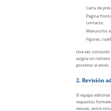
Carta de pre
Página front
contacto.
Manuscrito a
Figuras, cuad
Una vez concluido
asigna un número d
posterior al envío.
2. Revisión ad
El equipo editorial
requisitos formale
revisan, entre otr