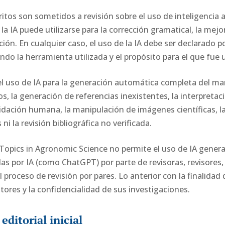
os son sometidos a revisión sobre el uso de inteligencia arti
a IA puede utilizarse para la corrección gramatical, la mejo
ción. En cualquier caso, el uso de la IA debe ser declarado po
ndo la herramienta utilizada y el propósito para el que fue u
l uso de IA para la generación automática completa del man
s, la generación de referencias inexistentes, la interpretaci
idación humana, la manipulación de imágenes científicas, l
 ni la revisión bibliográfica no verificada.
 Topics in Agronomic Science no permite el uso de IA genera
das por IA (como ChatGPT) por parte de revisoras, revisores,
 proceso de revisión por pares. Lo anterior con la finalidad 
tores y la confidencialidad de sus investigaciones.
editorial inicial