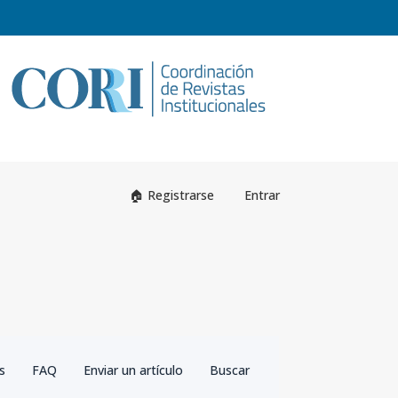
Registrarse
Entrar
as
FAQ
Enviar un artículo
Buscar