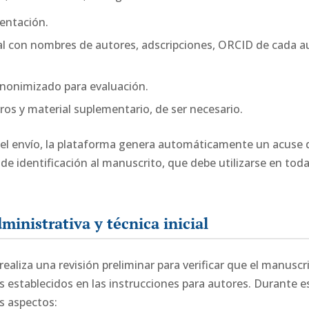
sentación.
al con nombres de autores, adscripciones, ORCID de cada a
nonimizado para evaluación.
ros y material suplementario, de ser necesario.
 el envío, la plataforma genera automáticamente un acuse 
e identificación al manuscrito, que debe utilizarse en to
ministrativa y técnica inicial
 realiza una revisión preliminar para verificar que el manusc
s establecidos en las instrucciones para autores. Durante e
os aspectos: