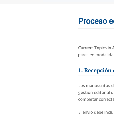
Proceso ed
Current Topics in
pares en modalidad
1. Recepción
Los manuscritos de
gestión editorial d
completar correcta
El envío debe incl