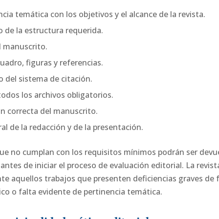
ia temática con los objetivos y el alcance de la revista.
 de la estructura requerida.
l manuscrito.
adro, figuras y referencias.
 del sistema de citación.
todos los archivos obligatorios.
n correcta del manuscrito.
al de la redacción y de la presentación.
ue no cumplan con los requisitos mínimos podrán ser devue
antes de iniciar el proceso de evaluación editorial. La revis
e aquellos trabajos que presenten deficiencias graves de 
co o falta evidente de pertinencia temática.