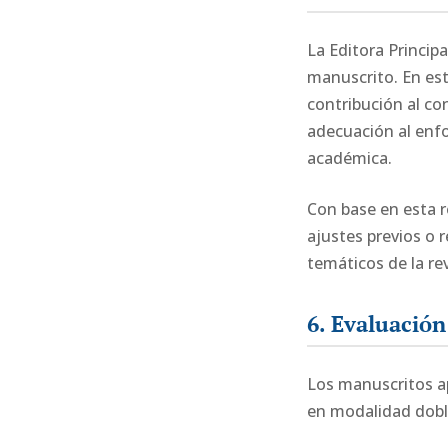
La Editora Principa
manuscrito. En esta
contribución al con
adecuación al enfoq
académica.
Con base en esta r
ajustes previos o 
temáticos de la rev
6. Evaluación 
Los manuscritos ap
en modalidad doble