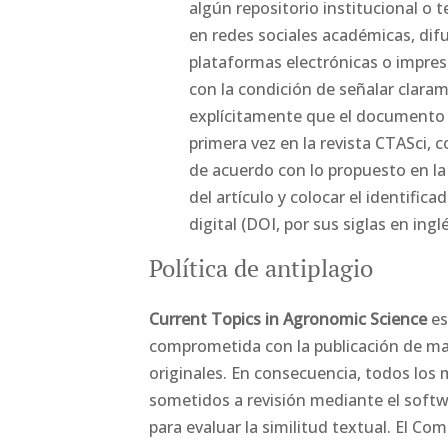
algún repositorio institucional o t
en redes sociales académicas, dif
plataformas electrónicas o impresa
con la condición de señalar clara
explícitamente que el documento 
primera vez en la revista CTASci, c
de acuerdo con lo propuesto en la
del artículo y colocar el identifica
digital (DOI, por sus siglas en inglé
Política de antiplagio
Current Topics in Agronomic Science
es
comprometida con la publicación de m
originales. En consecuencia, todos los
sometidos a revisión mediante el soft
para evaluar la similitud textual. El Com