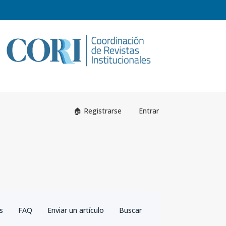
Registrarse
Entrar
as
FAQ
Enviar un artículo
Buscar