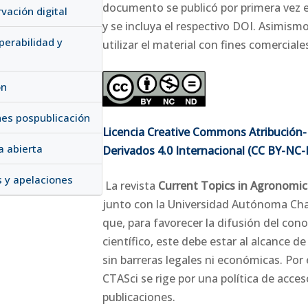
documento se publicó por primera vez e
rvación digital
y se incluya el respectivo DOI. Asimism
operabilidad y
utilizar el material con fines comerciale
ón
nes pospublicación
Licencia Creative Commons Atribución-
a abierta
Derivados 4.0 Internacional (CC BY-NC-
s y apelaciones
La revista
Current Topics in Agronomic
junto con la Universidad Autónoma Ch
que, para favorecer la difusión del con
científico, este debe estar al alcance de
sin barreras legales ni económicas. Por e
CTASci se rige por una política de acces
publicaciones.