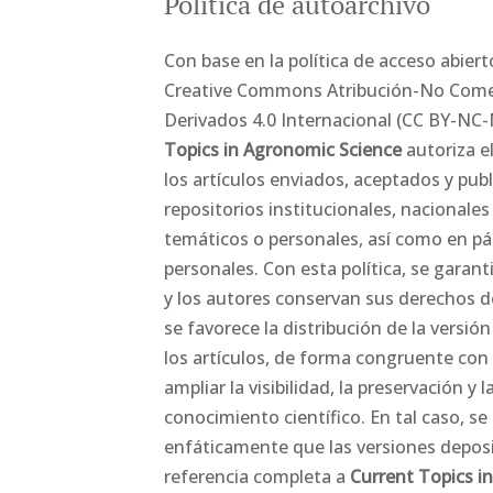
Política de autoarchivo
Con base en la política de acceso abierto
Creative Commons Atribución-No Comer
Derivados 4.0 Internacional (CC BY-NC-
Topics in Agronomic Science
autoriza e
los artículos enviados, aceptados y pub
repositorios institucionales, nacionales
temáticos o personales, así como en p
personales. Con esta política, se garant
y los autores conservan sus derechos d
se favorece la distribución de la versión
los artículos, de forma congruente co
ampliar la visibilidad, la preservación y l
conocimiento científico. En tal caso, se 
enfáticamente que las versiones deposi
referencia completa a
Current Topics i