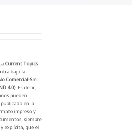
sta
Current Topics
ntra bajo la
No Comercial-Sin
ND 4.0)
. Es decir,
uarios pueden
 publicado en la
formato impreso y
documentos, siempre
 explícita, que el