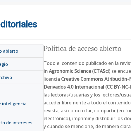
ditoriales
Política de acceso abierto
o abierto
Todo el contenido publicado en la revi
agio
in Agronomic Science
(
CTASci
) se encue
rchivo
licencia
Creative Commons Atribución-
Derivados 4.0 Internacional (CC BY-NC-
las lectoras/usuarias y los lectores/us
acceder libremente a todo el contenido
e inteligencia
revista, así como citar, compartir (en 
electrónico), imprimir y distribuir los 
icto de intereses
y cuando se mencione, de manera clara y