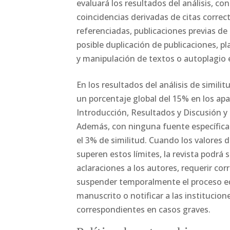
evaluará los resultados del análisis, co
coincidencias derivadas de citas corre
referenciadas, publicaciones previas de 
posible duplicación de publicaciones, pla
y manipulación de textos o autoplagio 
En los resultados del análisis de simili
un porcentaje global del 15% en los ap
Introducción, Resultados y Discusión y
Además, con ninguna fuente específica
el 3% de similitud. Cuando los valores d
superen estos límites, la revista podrá s
aclaraciones a los autores, requerir cor
suspender temporalmente el proceso edi
manuscrito o notificar a las institucion
correspondientes en casos graves.