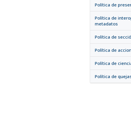
Política de prese
Política de inter
metadatos
Política de secci
Política de accio
Política de cienci
Política de queja