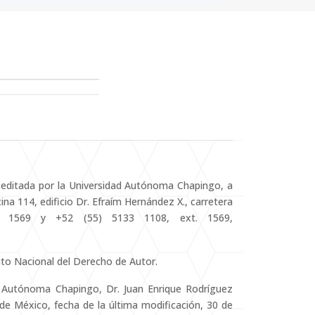
a editada por la Universidad Autónoma Chapingo, a
ina 114, edificio Dr. Efraím Hernández X., carretera
2 1569 y +52 (55) 5133 1108, ext. 1569,
to Nacional del Derecho de Autor.
ad Autónoma Chapingo, Dr. Juan Enrique Rodríguez
de México, fecha de la última modificación, 30 de