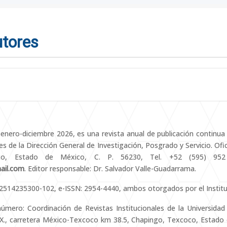
utores
 enero-diciembre 2026, es una revista anual de publicación continu
es de la Dirección General de Investigación, Posgrado y Servicio. Ofic
oco, Estado de México, C. P. 56230, Tel. +52 (595) 95
ail.com
. Editor responsable: Dr. Salvador Valle-Guadarrama.
2514235300-102, e-ISSN: 2954-4440, ambos otorgados por el Institu
número: Coordinación de Revistas Institucionales de la Universid
z X., carretera México-Texcoco km 38.5, Chapingo, Texcoco, Estado 