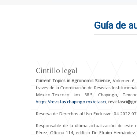
Guía de a
Cintillo legal
Current Topics in Agronomic Science
, Volumen 6,
través de la Coordinación de Revistas Institucional
México-Texcoco km 38.5, Chapingo, Texc
https://revistas.chapingo.mx/ctasci
,
rev.ctasci@gm
Reserva de Derechos al Uso Exclusivo: 04-2022-07
Responsable de la última actualización de este 
Pérez, Oficina 114, edificio Dr. Efraím Hernánde