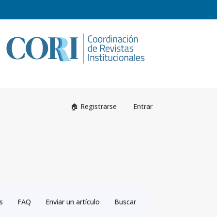
Registrarse
Entrar
as
FAQ
Enviar un artículo
Buscar