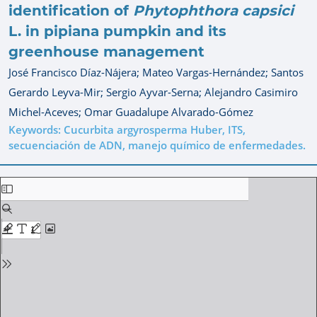
identification of
Phytophthora capsici
L. in pipiana pumpkin and its
greenhouse management
José Francisco Díaz-Nájera;
Mateo Vargas-Hernández;
Santos
Gerardo Leyva-Mir;
Sergio Ayvar-Serna;
Alejandro Casimiro
Michel-Aceves;
Omar Guadalupe Alvarado-Gómez
Keywords: Cucurbita argyrosperma Huber, ITS,
secuenciación de ADN, manejo químico de enfermedades.