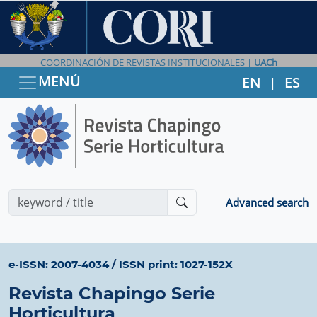
COORDINACIÓN DE REVISTAS INSTITUCIONALES |
UACh
MENÚ
EN
ES
|
Advanced search
e-ISSN: 2007-4034
/
ISSN print: 1027-152X
Revista Chapingo Serie
Horticultura