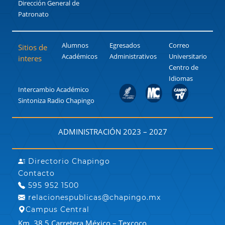
Dirección General de
Patronato
Alumnos
Egresados
Correo
Sitios de
Académicos
Administrativos
Universitario
interes
Centro de
Idiomas
Intercambio Académico
Sintoniza Radio Chapingo
ADMINISTRACIÓN 2023 – 2027
Directorio Chapingo
Contacto
595 952 1500
relacionespublicas@chapingo.mx
Campus Central
Km. 38.5 Carretera México – Texcoco