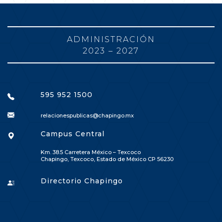
ADMINISTRACIÓN
2023 – 2027
595 952 1500
relacionespublicas@chapingo.mx
Campus Central
Km. 38.5 Carretera México – Texcoco
Chapingo, Texcoco, Estado de México CP 56230
Directorio Chapingo