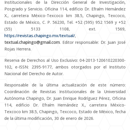
Institucionales de la Dirección General de Investigación,
Posgrado y Servicio. Oficina 114, edificio Dr. Efraím Hernández
X., carretera México-Texcoco km 38.5, Chapingo, Texcoco,
Estado de México, C. P. 56230, Tel. +52 (595) 952 1569 y +52
(55) 5133 1108, ext. 1569,
https://revistas.chapingo.mx/textual/
,
textual.chapingo@gmail.com
. Editor responsable: Dr. Juan José
Rojas Herrera.
Reserva de Derechos al Uso Exclusivo: 04-2013-120610220300-
102, e-ISSN: 2395-9177, ambos otorgados por el Instituto
Nacional del Derecho de Autor.
Responsable de la última actualización de este número:
Coordinación de Revistas Institucionales de la Universidad
Autónoma Chapingo, Dr. Juan Enrique Rodríguez Pérez, Oficina
114, edificio Dr. Efraím Hernández X., carretera México-
Texcoco km 38.5, Chapingo, Texcoco, Estado de México, fecha
de la última modificación, 30 de enero de 2026.