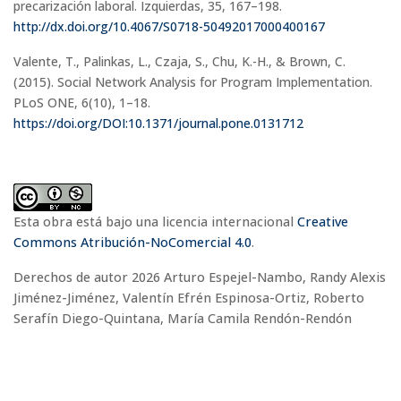
precarización laboral. Izquierdas, 35, 167–198.
http://dx.doi.org/10.4067/S0718-50492017000400167
Valente, T., Palinkas, L., Czaja, S., Chu, K.-H., & Brown, C.
(2015). Social Network Analysis for Program Implementation.
PLoS ONE, 6(10), 1–18.
https://doi.org/DOI:10.1371/journal.pone.0131712
Esta obra está bajo una licencia internacional
Creative
Commons Atribución-NoComercial 4.0
.
Derechos de autor 2026 Arturo Espejel-Nambo, Randy Alexis
Jiménez-Jiménez, Valentín Efrén Espinosa-Ortiz, Roberto
Serafín Diego-Quintana, María Camila Rendón-Rendón