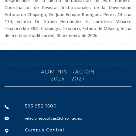
Responsable de la última actualización de este número:
Coordinación de Revistas Institucionales de la Universidad
Autónoma Chapingo, Dr. Juan Enrique Rodríguez Pérez, Oficina
114, edificio Dr. Efraím Hernández X., carretera México-
Texcoco km 38.5, Chapingo, Texcoco, Estado de México, fecha
de la última modificación, 30 de enero de 2026.
ADMINISTRACIÓN
2023 – 2027
595 952 1500
relacionespublicas@chapingo.mx
Campus Central