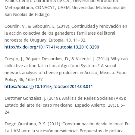
Pablos Centro Cultural S.A de C.V., Universidad Autónoma
Metropolitana, CONACYT, UAEM, Universidad Michoacana de
San Nicolás de Hidalgo.
Courdin, V., & Sabourin, E. (2018). Continuidad y renovación en
la acción colectiva de los ganaderos familiares del litoral
noroeste de Uruguay. Eutopía, 13, 11–32.
http://dx.doi.org/10.17141/eutopia.13.2018.3290
Crespo, J., Réquier-Desjardins, D., & Vicente, J. (2014). Why can
collective action fail in Local Agri-food Systems? A social
network analysis of cheese producers in Aculco, Mexico. Food
Policy, 46, 165–177.
https://doi.org/10.1016/j.foodpol.2014.03.011
Dettmer González, J. (2019). Análisis de Redes Sociales (ARS):
Estado del arte del caso mexicano. Espacio Abierto, 28(3), 5–
24.
Diego Quintana, R. S. (2011). Construir nación desde lo local. En
La UAM ante la sucesión presidencial: Propuestas de política