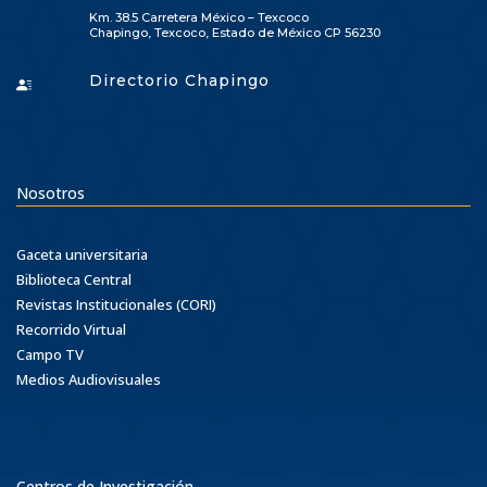
Km. 38.5 Carretera México – Texcoco
Chapingo, Texcoco, Estado de México CP 56230
Directorio Chapingo
Nosotros
Gaceta universitaria
Biblioteca Central
Revistas Institucionales (CORI)
Recorrido Virtual
Campo TV
Medios Audiovisuales
Centros de Investigación