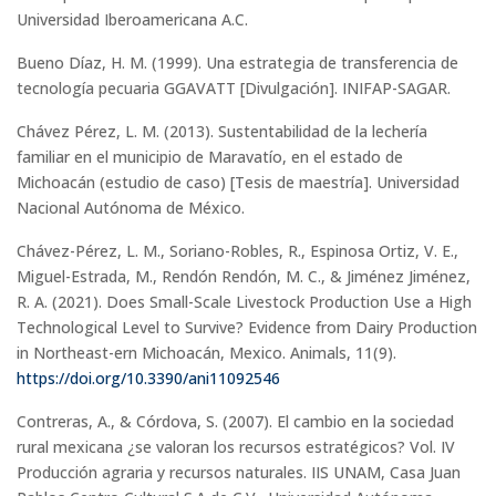
Universidad Iberoamericana A.C.
Bueno Díaz, H. M. (1999). Una estrategia de transferencia de
tecnología pecuaria GGAVATT [Divulgación]. INIFAP-SAGAR.
Chávez Pérez, L. M. (2013). Sustentabilidad de la lechería
familiar en el municipio de Maravatío, en el estado de
Michoacán (estudio de caso) [Tesis de maestría]. Universidad
Nacional Autónoma de México.
Chávez-Pérez, L. M., Soriano-Robles, R., Espinosa Ortiz, V. E.,
Miguel-Estrada, M., Rendón Rendón, M. C., & Jiménez Jiménez,
R. A. (2021). Does Small-Scale Livestock Production Use a High
Technological Level to Survive? Evidence from Dairy Production
in Northeast-ern Michoacán, Mexico. Animals, 11(9).
https://doi.org/10.3390/ani11092546
Contreras, A., & Córdova, S. (2007). El cambio en la sociedad
rural mexicana ¿se valoran los recursos estratégicos? Vol. IV
Producción agraria y recursos naturales. IIS UNAM, Casa Juan