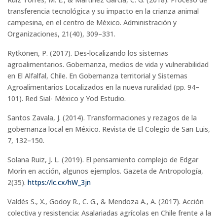
transferencia tecnológica y su impacto en la crianza animal
campesina, en el centro de México. Administración y
Organizaciones, 21(40), 309–331.
Rytkönen, P. (2017). Des-localizando los sistemas
agroalimentarios. Gobernanza, medios de vida y vulnerabilidad
en El Alfalfal, Chile. En Gobernanza territorial y Sistemas
Agroalimentarios Localizados en la nueva ruralidad (pp. 94–
101). Red Sial- México y Yod Estudio.
Santos Zavala, J. (2014). Transformaciones y rezagos de la
gobernanza local en México. Revista de El Colegio de San Luis,
7, 132–150.
Solana Ruiz, J. L. (2019). El pensamiento complejo de Edgar
Morin en acción, algunos ejemplos. Gazeta de Antropología,
2(35).
https://lc.cx/hW_3jn
Valdés S., X., Godoy R., C. G., & Mendoza A., A. (2017). Acción
colectiva y resistencia: Asalariadas agrícolas en Chile frente a la