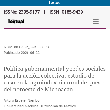
Textual
Política gubernamental y redes sociales para la acción colectiva: 
ISSNe: 2395-9177
|
ISSN: 0185-9439
NÚM. 86 (2026)
,
ARTÍCULO
Publicado 2026-06-22
Política gubernamental y redes sociales
para la acción colectiva: estudio de
caso en la agroindustria rural de queso
del noroeste de Michoacán
Arturo Espejel-Nambo
Universidad Nacional Autónoma de México