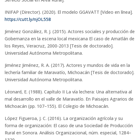
INIFAP (Director). (2020). El modelo GGAVATT [Video en línea].
https://cutt.ly/njOL558
Jiménez González, R. J. (2015). Actores sociales y producción de
Gobernanza en la escena local mexicana El caso de Amatlán de
los Reyes, Veracruz, 2000-2013 [Tesis de doctorado].
Universidad Autónoma Metropolitana.
Jiménez Jiménez, R. A. (2017). Actores y mundos de vida en la
lechería familiar de Maravatío, Michoacán [Tesis de doctorado].
Universidad Autónoma Metropolitana.
Léonard, E. (1988). Capítulo II La vía lechera: Una alternativa al
mal desarrollo en el valle de Maravatío. En Paisajes Agrarios de
Michoacán (pp. 107–155). El Colegio de Michoacán.
López Figueroa, J. C. (2016). La organización agrícola y su
forma de organización: El caso de una Sociedad de Producción
Rural en Sonora. Análisis Organizacional, núm. especial, 1284–
1320.