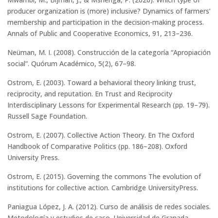
producer organization is (more) inclusive? Dynamics of farmers’
membership and participation in the decision-making process.
Annals of Public and Cooperative Economics, 91, 213–236.
Neüman, M. I. (2008). Construcción de la categoría “Apropiación
social”. Quórum Académico, 5(2), 67–98.
Ostrom, E. (2003). Toward a behavioral theory linking trust,
reciprocity, and reputation. En Trust and Reciprocity
Interdisciplinary Lessons for Experimental Research (pp. 19–79).
Russell Sage Foundation.
Ostrom, E. (2007). Collective Action Theory. En The Oxford
Handbook of Comparative Politics (pp. 186–208). Oxford
University Press.
Ostrom, E. (2015). Governing the commons The evolution of
institutions for collective action. Cambridge UniversityPress.
Paniagua López, J. A. (2012). Curso de análisis de redes sociales.
Metodología y estudios de caso. Universidad de Granada.