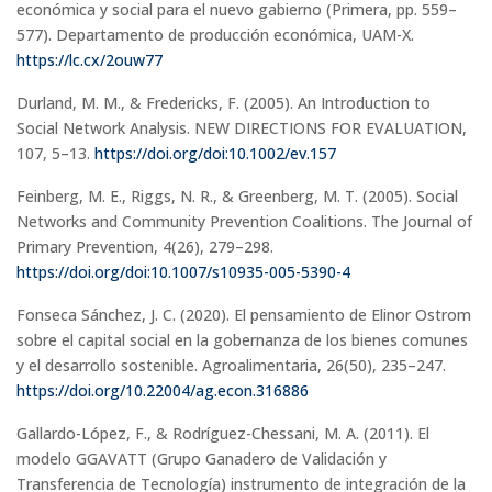
económica y social para el nuevo gabierno (Primera, pp. 559–
577). Departamento de producción económica, UAM-X.
https://lc.cx/2ouw77
Durland, M. M., & Fredericks, F. (2005). An Introduction to
Social Network Analysis. NEW DIRECTIONS FOR EVALUATION,
107, 5–13.
https://doi.org/doi:10.1002/ev.157
Feinberg, M. E., Riggs, N. R., & Greenberg, M. T. (2005). Social
Networks and Community Prevention Coalitions. The Journal of
Primary Prevention, 4(26), 279–298.
https://doi.org/doi:10.1007/s10935-005-5390-4
Fonseca Sánchez, J. C. (2020). El pensamiento de Elinor Ostrom
sobre el capital social en la gobernanza de los bienes comunes
y el desarrollo sostenible. Agroalimentaria, 26(50), 235–247.
https://doi.org/10.22004/ag.econ.316886
Gallardo-López, F., & Rodríguez-Chessani, M. A. (2011). El
modelo GGAVATT (Grupo Ganadero de Validación y
Transferencia de Tecnología) instrumento de integración de la