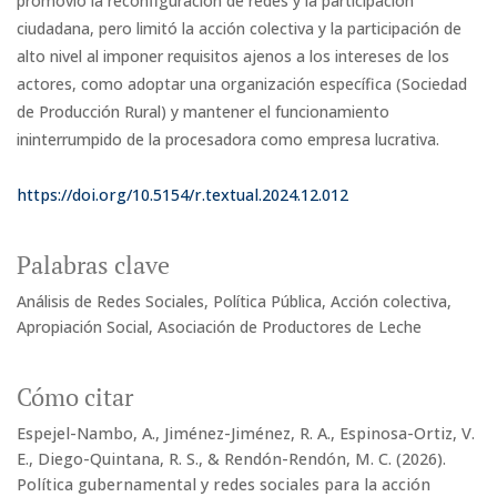
promovió la reconfiguración de redes y la participación
ciudadana, pero limitó la acción colectiva y la participación de
alto nivel al imponer requisitos ajenos a los intereses de los
actores, como adoptar una organización específica (Sociedad
de Producción Rural) y mantener el funcionamiento
ininterrumpido de la procesadora como empresa lucrativa.
https://doi.org/10.5154/r.textual.2024.12.012
Palabras clave
Análisis de Redes Sociales
Política Pública
Acción colectiva
Apropiación Social
Asociación de Productores de Leche
Cómo citar
Espejel-Nambo, A., Jiménez-Jiménez, R. A., Espinosa-Ortiz, V.
E., Diego-Quintana, R. S., & Rendón-Rendón, M. C. (2026).
Política gubernamental y redes sociales para la acción