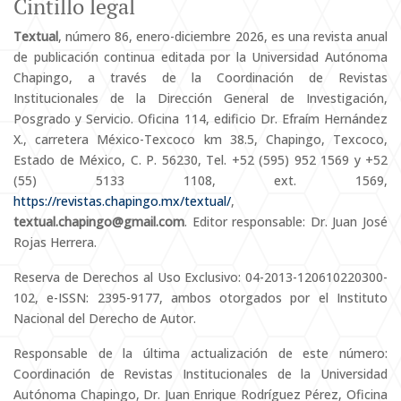
Cintillo legal
Textual
, número 86, enero-diciembre 2026, es una revista anual
de publicación continua editada por la Universidad Autónoma
Chapingo, a través de la Coordinación de Revistas
Institucionales de la Dirección General de Investigación,
Posgrado y Servicio. Oficina 114, edificio Dr. Efraím Hernández
X., carretera México-Texcoco km 38.5, Chapingo, Texcoco,
Estado de México, C. P. 56230, Tel. +52 (595) 952 1569 y +52
(55) 5133 1108, ext. 1569,
https://revistas.chapingo.mx/textual/
,
textual.chapingo@gmail.com
. Editor responsable: Dr. Juan José
Rojas Herrera.
Reserva de Derechos al Uso Exclusivo: 04-2013-120610220300-
102, e-ISSN: 2395-9177, ambos otorgados por el Instituto
Nacional del Derecho de Autor.
Responsable de la última actualización de este número:
Coordinación de Revistas Institucionales de la Universidad
Autónoma Chapingo, Dr. Juan Enrique Rodríguez Pérez, Oficina