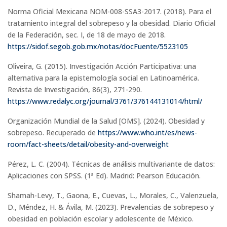
Norma Oficial Mexicana NOM-008-SSA3-2017. (2018). Para el
tratamiento integral del sobrepeso y la obesidad. Diario Oficial
de la Federación, sec. I, de 18 de mayo de 2018.
https://sidof.segob.gob.mx/notas/docFuente/5523105
Oliveira, G. (2015). Investigación Acción Participativa: una
alternativa para la epistemología social en Latinoamérica.
Revista de Investigación, 86(3), 271-290.
https://www.redalyc.org/journal/3761/376144131014/html/
Organización Mundial de la Salud [OMS]. (2024). Obesidad y
sobrepeso. Recuperado de
https://www.who.int/es/news-
room/fact-sheets/detail/obesity-and-overweight
Pérez, L. C. (2004). Técnicas de análisis multivariante de datos:
Aplicaciones con SPSS. (1ª Ed). Madrid: Pearson Educación.
Shamah-Levy, T., Gaona, E., Cuevas, L., Morales, C., Valenzuela,
D., Méndez, H. & Ávila, M. (2023). Prevalencias de sobrepeso y
obesidad en población escolar y adolescente de México.