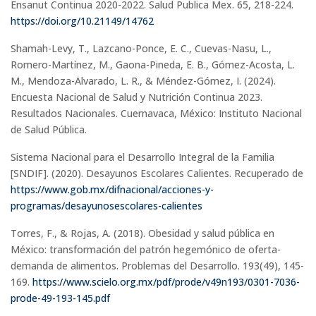
Ensanut Continua 2020-2022. Salud Publica Mex. 65, 218-224.
https://doi.org/10.21149/14762
Shamah-Levy, T., Lazcano-Ponce, E. C., Cuevas-Nasu, L.,
Romero-Martínez, M., Gaona-Pineda, E. B., Gómez-Acosta, L.
M., Mendoza-Alvarado, L. R., & Méndez-Gómez, I. (2024).
Encuesta Nacional de Salud y Nutrición Continua 2023.
Resultados Nacionales. Cuernavaca, México: Instituto Nacional
de Salud Pública.
Sistema Nacional para el Desarrollo Integral de la Familia
[SNDIF]. (2020). Desayunos Escolares Calientes. Recuperado de
https://www.gob.mx/difnacional/acciones-y-
programas/desayunosescolares-calientes
Torres, F., & Rojas, A. (2018). Obesidad y salud pública en
México: transformación del patrón hegemónico de oferta-
demanda de alimentos. Problemas del Desarrollo. 193(49), 145-
169.
https://www.scielo.org.mx/pdf/prode/v49n193/0301-7036-
prode-49-193-145.pdf