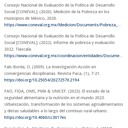
Consejo Nacional de Evaluación de la Política de Desarrollo
Social [CONEVAL]. (2020). Medición de la Pobreza en los
municipios de México, 2020.
https://www.coneval.org.mx/Medicion/Documents/Pobreza_municipal/2020/Presentacion_Pobreza_Municipal_2020.pdf
Consejo Nacional de Evaluación de la Política de Desarrollo
Social [CONEVAL]. (2022). Informe de pobreza y evaluación
2022. Tlaxcala.
https://www.coneval.org.mx/coordinacion/entidades/Documentos/Informes_pobreza_evaluacion_2022/Tlaxcala.pdf
Fals-Borda, O. (2009). La Investigación-Acción en
convergencias disciplinarias. Revista Paca, (1), 7-21.
https://doi.org/10.25054/2027257X.2194
FAO, FIDA, OMS, PMA & UNICEF. (2023). El estado de la
seguridad alimentaria y la nutrición en el mundo 2023.
Urbanización, transformación de los sistemas agroalimentarios
y dietas saludables a lo largo del continuo rural-urbano.
https://doi.org/10.4060/cc3017es