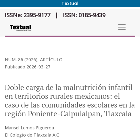
Textual
Doble carga de la malnutrición infantil en territorios rurales mex
ISSNe: 2395-9177
|
ISSN: 0185-9439
NÚM. 86 (2026)
,
ARTÍCULO
Publicado 2026-03-27
Doble carga de la malnutrición infantil
en territorios rurales mexicanos: el
caso de las comunidades escolares en la
región Poniente-Calpulalpan, Tlaxcala
Marisel Lemos Figueroa
El Colegio de Tlaxcala A.C