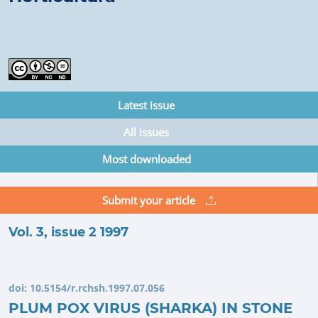
Latest issue
All issues
Most downloaded
Submit your article
Vol. 3, issue 2 1997
doi:
10.5154/r.rchsh.1997.07.056
PLUM POX VIRUS (SHARKA) IN STONE