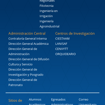
Regionales
Fitotecnia
Ingeniería en
Irrigación
Ingeniería
Agroindustrial
Administración Central
Centros de Investigación
Contraloría General Interna
CIESTAAM
Dirección General Académica
LANISAF
Dirección General de
CENVYTT
Administración
ORQUIDEARIO
Dirección General de Difusión
Cultura y Servicio
Dirección General de
Investigación y Posgrado
Dirección General de
Patronato
Alumnos
Egresados
Correo
Sitios de
Académicos
Administrativos
Universitario