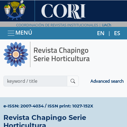
COORDINACIÓN DE REVISTAS INSTITUCIONALES |
UACh
MENÚ
EN
ES
|
Advanced search
e-ISSN: 2007-4034
/
ISSN print: 1027-152X
Revista Chapingo Serie
Horticultura