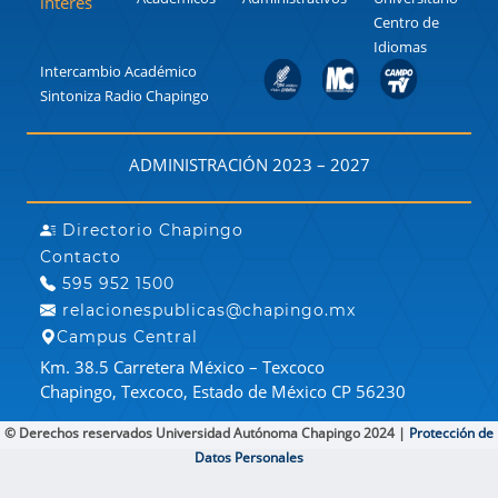
interes
Centro de
Idiomas
Intercambio Académico
Sintoniza Radio Chapingo
ADMINISTRACIÓN 2023 – 2027
Directorio Chapingo
Contacto
595 952 1500
relacionespublicas@chapingo.mx
Campus Central
Km. 38.5 Carretera México – Texcoco
Chapingo, Texcoco, Estado de México CP 56230
© Derechos reservados Universidad Autónoma Chapingo 2024 |
Protección de
Datos Personales