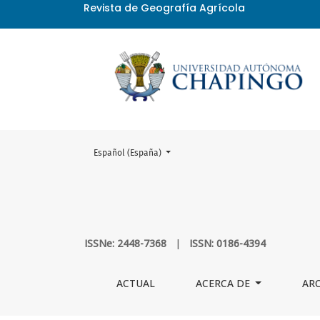
Revista de Geografía Agrícola
Cambiar el idioma. El actual es:
Español (España)
PREGUNTAS FRECUENTES
ISSNe: 2448-7368
|
ISSN: 0186-4394
ACTUAL
ACERCA DE
AR