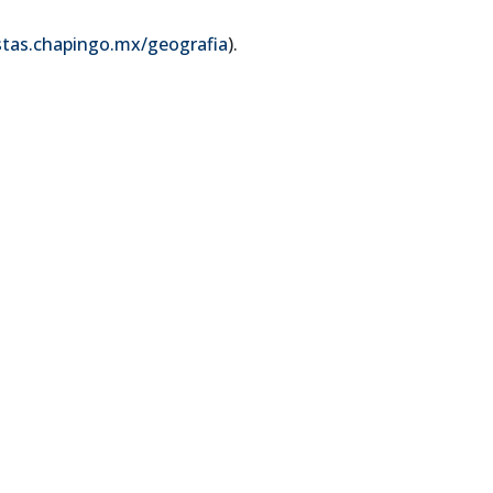
istas.chapingo.mx/geografia
).