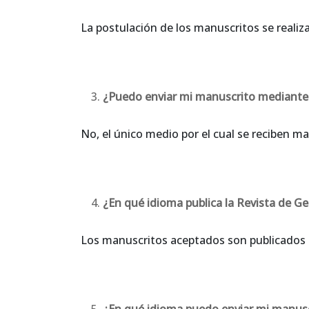
La postulación de los manuscritos se realiz
¿Puedo enviar mi manuscrito mediante 
No, el único medio por el cual se reciben m
¿En qué idioma publica la
Revista de Ge
Los manuscritos aceptados son publicados e
¿En qué idioma puedo enviar mi manusc