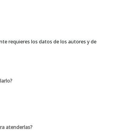
ente requieres los datos de los autores y de
larlo?
ara atenderlas?