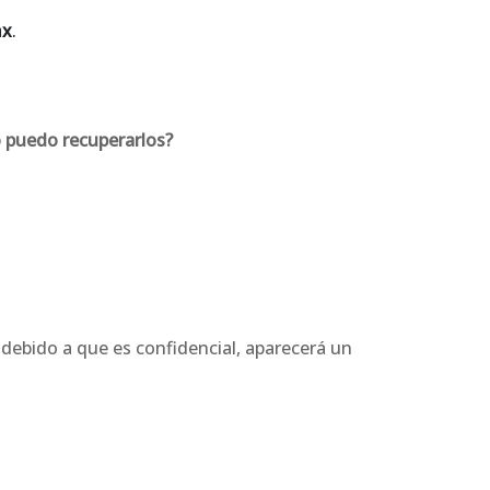
mx
.
o puedo recuperarlos?
 debido a que es confidencial, aparecerá un