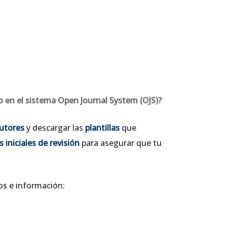
 en el sistema Open Journal System (OJS)?
utores
y descargar las
plantillas
que
s iniciales de revisión
para asegurar que tu
os e información: