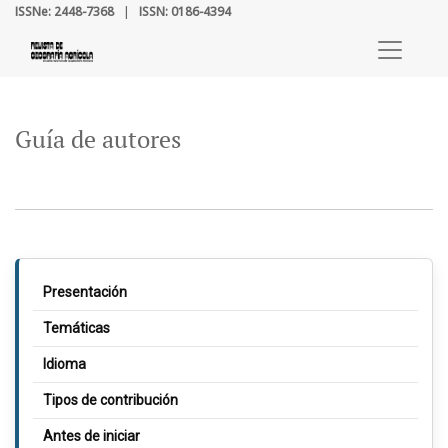
Guía de autores
ISSNe: 2448-7368
|
ISSN: 0186-4394
Guía de autores
Presentación
Temáticas
Idioma
Tipos de contribución
Antes de iniciar