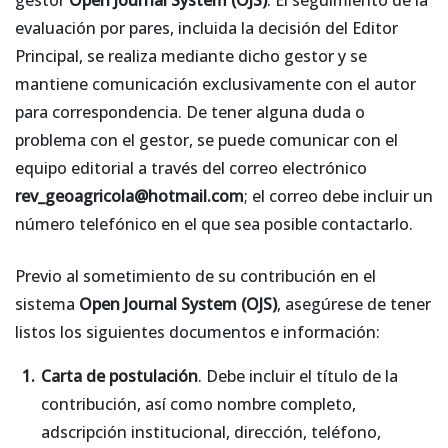
gestor
Open Journal System (OJS)
. El seguimiento de la
evaluación por pares, incluida la decisión del Editor
Principal, se realiza mediante dicho gestor y se
mantiene comunicación exclusivamente con el autor
para correspondencia. De tener alguna duda o
problema con el gestor, se puede comunicar con el
equipo editorial a través del correo electrónico
rev_geoagricola@hotmail.com
; el correo debe incluir un
número telefónico en el que sea posible contactarlo.
Previo al sometimiento de su contribución en el
sistema
Open Journal System (OJS)
, asegúrese de tener
listos los siguientes documentos e información:
Carta de postulación
. Debe incluir el título de la
contribución, así como nombre completo,
adscripción institucional, dirección, teléfono,