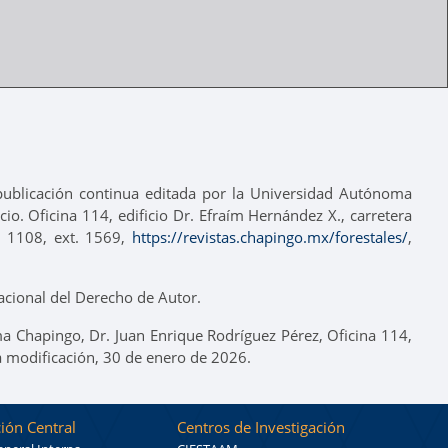
 publicación continua editada por la Universidad Autónoma
io. Oficina 114, edificio Dr. Efraím Hernández X., carretera
3 1108, ext. 1569,
https://revistas.chapingo.mx/forestales/
,
cional del Derecho de Autor.
a Chapingo, Dr. Juan Enrique Rodríguez Pérez, Oficina 114,
a modificación, 30 de enero de 2026.
ión Central
Centros de Investigación