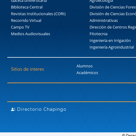
Gaceta universitaria
Agroecología
Biblioteca Central
División de Ciencias Fores
Revistas Institucionales (CORI)
División de Ciencias Eco
Recorrido Virtual
Administrativas
Campo TV
Dirección de Centros Reg
Medios Audiovisuales
Fitotecnia
Ingeniería en Irrigación
Ingeniería Agroindustrial
Alumnos
Sitios de interes
Académicos
Directorio Chapingo
© Derec