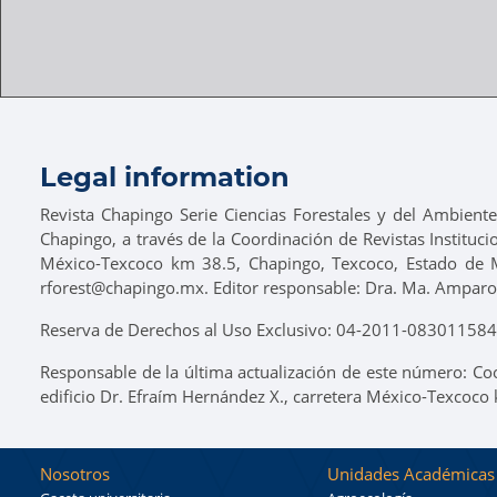
Legal information
Revista Chapingo Serie Ciencias Forestales y del Ambient
Chapingo, a través de la Coordinación de Revistas Instituci
México-Texcoco km 38.5, Chapingo, Texcoco, Estado de 
rforest@chapingo.mx. Editor responsable: Dra. Ma. Amparo
Reserva de Derechos al Uso Exclusivo: 04-2011-0830115848
Responsable de la última actualización de este número: Co
edificio Dr. Efraím Hernández X., carretera México-Texcoco
Nosotros
Unidades Académicas