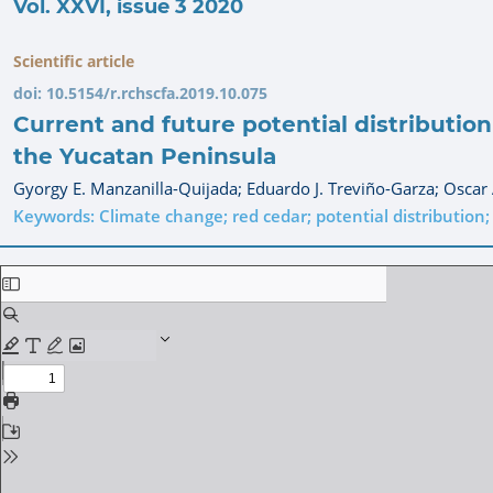
Vol. XXVI, issue 3 2020
Scientific article
doi:
10.5154/r.rchscfa.2019.10.075
Current and future potential distribution
the Yucatan Peninsula
Gyorgy E. Manzanilla-Quijada;
Eduardo J. Treviño-Garza;
Oscar 
Keywords: Climate change; red cedar; potential distribution; 