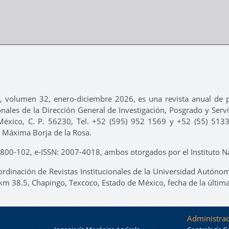
e, volumen 32, enero-diciembre 2026, es una revista anual de
onales de la Dirección General de Investigación, Posgrado y Servic
México, C. P. 56230, Tel. +52 (595) 952 1569 y +52 (55) 513
 Máxima Borja de la Rosa.
00-102, e-ISSN: 2007-4018, ambos otorgados por el Instituto Na
ordinación de Revistas Institucionales de la Universidad Autónom
 km 38.5, Chapingo, Texcoco, Estado de México, fecha de la últim
Administrac