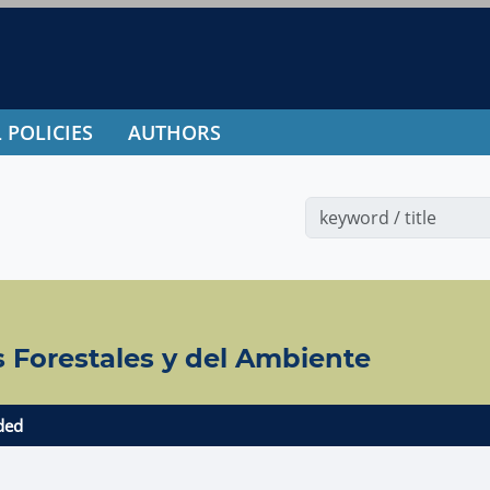
 POLICIES
AUTHORS
s Forestales y del Ambiente
ded