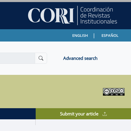
|
ENGLISH
ESPAÑOL
Advanced search
Submit your article