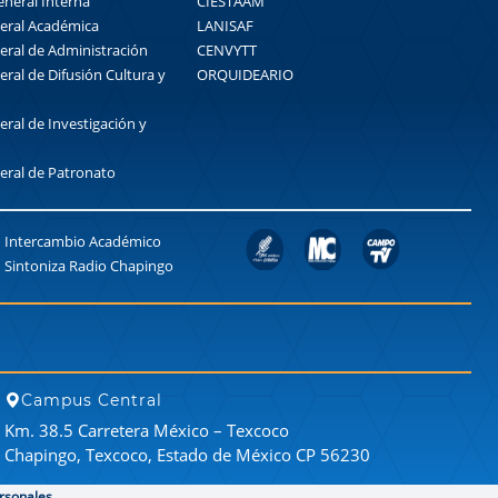
eneral Interna
CIESTAAM
eral Académica
LANISAF
eral de Administración
CENVYTT
eral de Difusión Cultura y
ORQUIDEARIO
eral de Investigación y
eral de Patronato
Intercambio Académico
Sintoniza Radio Chapingo
Campus Central
Km. 38.5 Carretera México – Texcoco
Chapingo, Texcoco, Estado de México CP 56230
rsonales