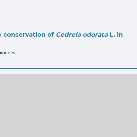
he conservation of
Cedrela odorata
L. in
uiñones