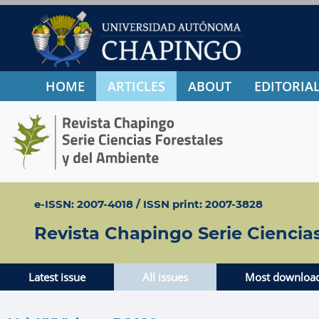
HOME
ARTICLES
ABOUT
EDITORIAL
e-ISSN: 2007-4018 / ISSN print: 2007-3828
Revista Chapingo Serie Ciencia
Latest issue
All issues
Most downloa