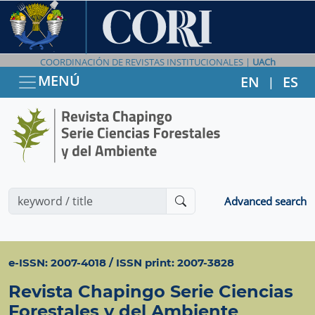
COORDINACIÓN DE REVISTAS INSTITUCIONALES |
UACh
MENÚ
EN
ES
|
Advanced search
e-ISSN: 2007-4018 / ISSN print: 2007-3828
Revista Chapingo Serie Ciencias
Forestales y del Ambiente