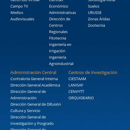
Campo TV
Económico
Suelos
Medios
Administrativas
URUSSE
Audiovisuales
Dirección de
Zonas Áridas
Centros
Zootecnia
Regionales
Fitotecnia
Ingeniería en
Irrigación
Ingeniería
Agroindustrial
Administración Central
Centros de Investigación
Contraloría General Interna
CIESTAAM
Dirección General Académica
LANISAF
Dirección General de
CENVYTT
Administración
ORQUIDEARIO
Dirección General de Difusión
Cultura y Servicio
Dirección General de
Investigación y Posgrado
Dirección General de