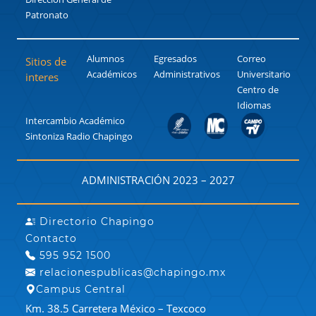
Patronato
Alumnos
Egresados
Correo
Sitios de
Académicos
Administrativos
Universitario
interes
Centro de
Idiomas
Intercambio Académico
Sintoniza Radio Chapingo
ADMINISTRACIÓN 2023 – 2027
Directorio Chapingo
Contacto
595 952 1500
relacionespublicas@chapingo.mx
Campus Central
Km. 38.5 Carretera México – Texcoco