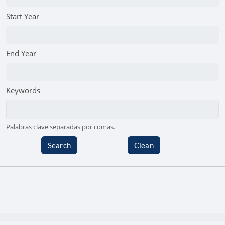
Start Year
End Year
Keywords
Palabras clave separadas por comas.
Search
Clean