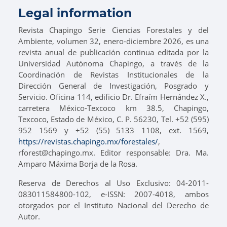
Legal information
Revista Chapingo Serie Ciencias Forestales y del
Ambiente, volumen 32, enero-diciembre 2026, es una
revista anual de publicación continua editada por la
Universidad Autónoma Chapingo, a través de la
Coordinación de Revistas Institucionales de la
Dirección General de Investigación, Posgrado y
Servicio. Oficina 114, edificio Dr. Efraím Hernández X.,
carretera México-Texcoco km 38.5, Chapingo,
Texcoco, Estado de México, C. P. 56230, Tel. +52 (595)
952 1569 y +52 (55) 5133 1108, ext. 1569,
https://revistas.chapingo.mx/forestales/
,
rforest@chapingo.mx. Editor responsable: Dra. Ma.
Amparo Máxima Borja de la Rosa.
Reserva de Derechos al Uso Exclusivo: 04-2011-
083011584800-102, e-ISSN: 2007-4018, ambos
otorgados por el Instituto Nacional del Derecho de
Autor.