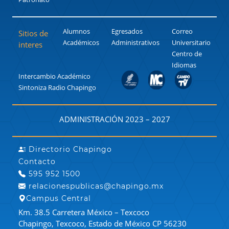
Alumnos
Egresados
Correo
Sitios de
Académicos
Administrativos
Universitario
interes
Centro de
Idiomas
Intercambio Académico
Sintoniza Radio Chapingo
ADMINISTRACIÓN 2023 – 2027
Directorio Chapingo
Contacto
595 952 1500
relacionespublicas@chapingo.mx
Campus Central
Km. 38.5 Carretera México – Texcoco
Chapingo, Texcoco, Estado de México CP 56230