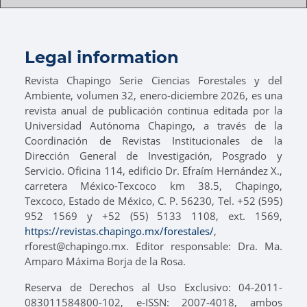
Legal information
Revista Chapingo Serie Ciencias Forestales y del
Ambiente, volumen 32, enero-diciembre 2026, es una
revista anual de publicación continua editada por la
Universidad Autónoma Chapingo, a través de la
Coordinación de Revistas Institucionales de la
Dirección General de Investigación, Posgrado y
Servicio. Oficina 114, edificio Dr. Efraím Hernández X.,
carretera México-Texcoco km 38.5, Chapingo,
Texcoco, Estado de México, C. P. 56230, Tel. +52 (595)
952 1569 y +52 (55) 5133 1108, ext. 1569,
https://revistas.chapingo.mx/forestales/
,
rforest@chapingo.mx. Editor responsable: Dra. Ma.
Amparo Máxima Borja de la Rosa.
Reserva de Derechos al Uso Exclusivo: 04-2011-
083011584800-102, e-ISSN: 2007-4018, ambos