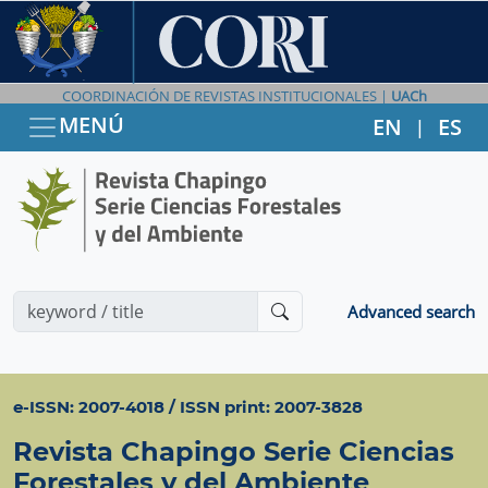
COORDINACIÓN DE REVISTAS INSTITUCIONALES |
UACh
MENÚ
EN
ES
|
Advanced search
e-ISSN: 2007-4018 / ISSN print: 2007-3828
Revista Chapingo Serie Ciencias
Forestales y del Ambiente