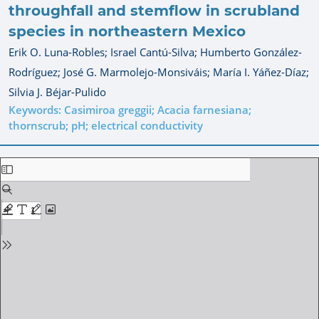
throughfall and stemflow in scrubland
species in northeastern Mexico
Erik O. Luna-Robles;
Israel Cantú-Silva;
Humberto González-
Rodríguez;
José G. Marmolejo-Monsiváis;
María I. Yáñez-Díaz;
Silvia J. Béjar-Pulido
Keywords: Casimiroa greggii; Acacia farnesiana;
thornscrub; pH; electrical conductivity