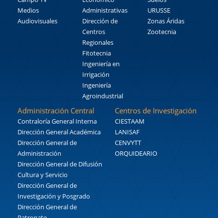
Medios
Administrativas
URUSSE
Audiovisuales
Dirección de
Zonas Áridas
Centros
Zootecnia
Regionales
Fitotecnia
Ingeniería en
Irrigación
Ingeniería
Agroindustrial
Administración Central
Centros de Investigación
Contraloría General Interna
CIESTAAM
Dirección General Académica
LANISAF
Dirección General de
CENVYTT
Administración
ORQUIDEARIO
Dirección General de Difusión
Cultura y Servicio
Dirección General de
Investigación y Posgrado
Dirección General de
Patronato