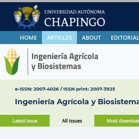
HOME
ARTICLES
ABOUT
EDITORIAL
e-ISSN: 2007-4026 / ISSN print: 2007-3925
Ingeniería Agrícola y Biosistem
Latest issue
All issues
Most downloa