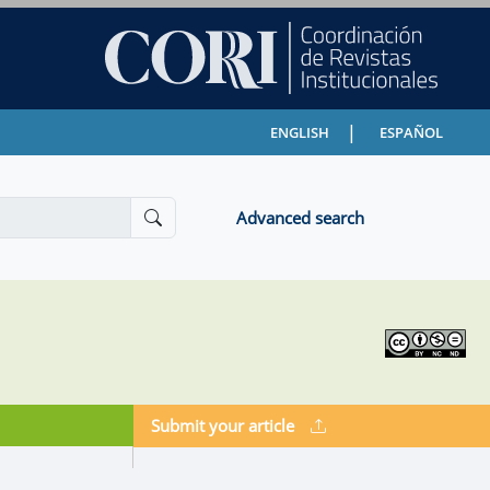
|
ENGLISH
ESPAÑOL
Advanced search
Submit your article