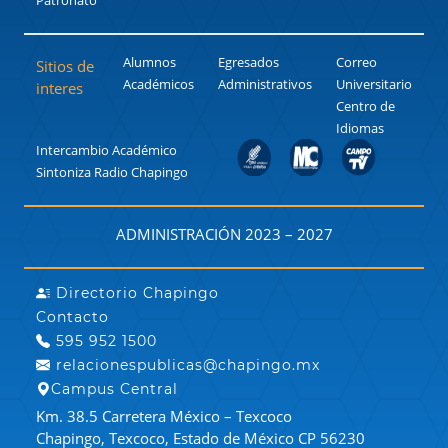
Patronato
Alumnos
Egresados
Correo
Sitios de
Académicos
Administrativos
Universitario
interes
Centro de
Idiomas
Intercambio Académico
Sintoniza Radio Chapingo
ADMINISTRACIÓN 2023 – 2027
Directorio Chapingo
Contacto
595 952 1500
relacionespublicas@chapingo.mx
Campus Central
Km. 38.5 Carretera México – Texcoco
Chapingo, Texcoco, Estado de México CP 56230