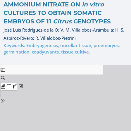
AMMONIUM NITRATE ON
in vitro
CULTURES TO OBTAIN SOMATIC
EMBRYOS OF 11
Citrus
GENOTYPES
José Luis Rodríguez-de la O;
V. M. Villalobos-Arámbula;
H. S.
Azpiroz-Rivero;
R. Villalobos-Pietrini
Keywords: Embryogenesis, nucellar tissue, proembryos,
germination, coadyuvants, tissue cultive.