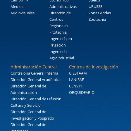
Medios
Administrativas
URUSSE
Audiovisuales
Dirección de
Zonas Áridas
Centros
Zootecnia
Regionales
Fitotecnia
Ingeniería en
Irrigación
Ingeniería
Agroindustrial
Administración Central
Centros de Investigación
Contraloría General Interna
CIESTAAM
Dirección General Académica
LANISAF
Dirección General de
CENVYTT
Administración
ORQUIDEARIO
Dirección General de Difusión
Cultura y Servicio
Dirección General de
Investigación y Posgrado
Dirección General de