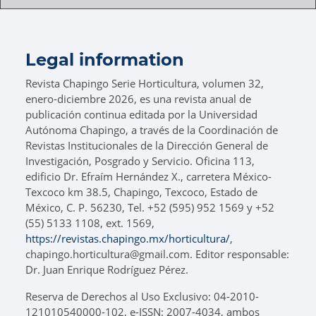
Legal information
Revista Chapingo Serie Horticultura, volumen 32,
enero-diciembre 2026, es una revista anual de
publicación continua editada por la Universidad
Autónoma Chapingo, a través de la Coordinación de
Revistas Institucionales de la Dirección General de
Investigación, Posgrado y Servicio. Oficina 113,
edificio Dr. Efraím Hernández X., carretera México-
Texcoco km 38.5, Chapingo, Texcoco, Estado de
México, C. P. 56230, Tel. +52 (595) 952 1569 y +52
(55) 5133 1108, ext. 1569,
https://revistas.chapingo.mx/horticultura/
,
chapingo.horticultura@gmail.com. Editor responsable:
Dr. Juan Enrique Rodríguez Pérez.
Reserva de Derechos al Uso Exclusivo: 04-2010-
121010540000-102, e-ISSN: 2007-4034, ambos