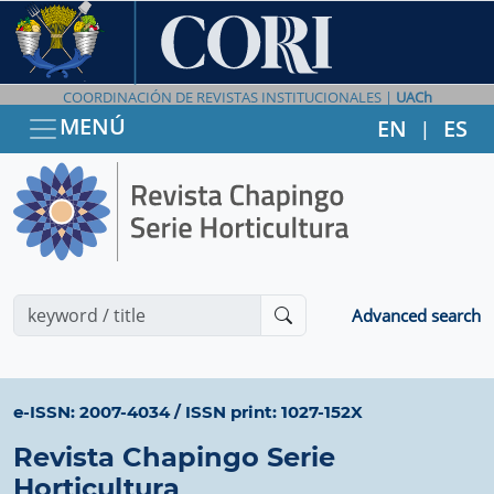
COORDINACIÓN DE REVISTAS INSTITUCIONALES |
UACh
MENÚ
EN
ES
|
Advanced search
e-ISSN: 2007-4034
/
ISSN print: 1027-152X
Revista Chapingo Serie
Horticultura