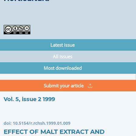
Latest issue
All issues
Most downloaded
Submit your article
Vol. 5, issue 2 1999
doi:
10.5154/r.rchsh.1999.01.009
EFFECT OF MALT EXTRACT AND