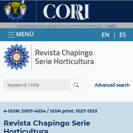
COORDINACIÓN DE REVISTAS INSTITUCIONALES |
UACh
MENÚ
EN
ES
|
Advanced search
e-ISSN: 2007-4034
/
ISSN print: 1027-152X
Revista Chapingo Serie
Horticultura