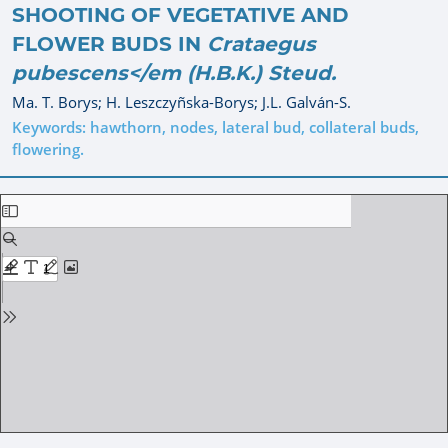
SHOOTING OF VEGETATIVE AND
FLOWER BUDS IN
Crataegus
pubescens</em (H.B.K.) Steud.
Ma. T. Borys;
H. Leszczyñska-Borys;
J.L. Galván-S.
Keywords: hawthorn, nodes, lateral bud, collateral buds,
flowering.