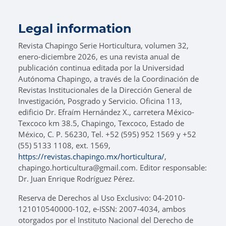
Legal information
Revista Chapingo Serie Horticultura, volumen 32,
enero-diciembre 2026, es una revista anual de
publicación continua editada por la Universidad
Autónoma Chapingo, a través de la Coordinación de
Revistas Institucionales de la Dirección General de
Investigación, Posgrado y Servicio. Oficina 113,
edificio Dr. Efraím Hernández X., carretera México-
Texcoco km 38.5, Chapingo, Texcoco, Estado de
México, C. P. 56230, Tel. +52 (595) 952 1569 y +52
(55) 5133 1108, ext. 1569,
https://revistas.chapingo.mx/horticultura/
,
chapingo.horticultura@gmail.com. Editor responsable:
Dr. Juan Enrique Rodríguez Pérez.
Reserva de Derechos al Uso Exclusivo: 04-2010-
121010540000-102, e-ISSN: 2007-4034, ambos
otorgados por el Instituto Nacional del Derecho de