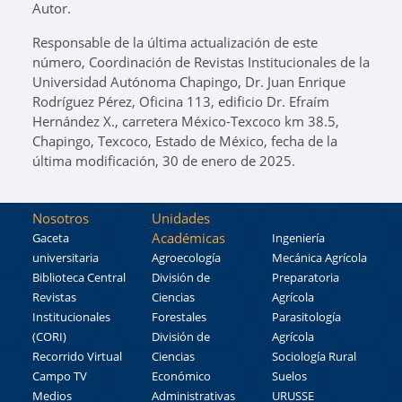
Autor.
Responsable de la última actualización de este
número, Coordinación de Revistas Institucionales de la
Universidad Autónoma Chapingo, Dr. Juan Enrique
Rodríguez Pérez, Oficina 113, edificio Dr. Efraím
Hernández X., carretera México-Texcoco km 38.5,
Chapingo, Texcoco, Estado de México, fecha de la
última modificación, 30 de enero de 2025.
Nosotros
Unidades
Académicas
Gaceta
Ingeniería
universitaria
Agroecología
Mecánica Agrícola
Biblioteca Central
División de
Preparatoria
Revistas
Ciencias
Agrícola
Institucionales
Forestales
Parasitología
(CORI)
División de
Agrícola
Recorrido Virtual
Ciencias
Sociología Rural
Campo TV
Económico
Suelos
Medios
Administrativas
URUSSE