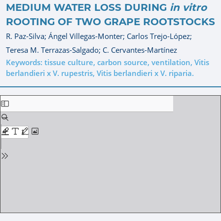
MEDIUM WATER LOSS DURING
in vitro
ROOTING OF TWO GRAPE ROOTSTOCKS
R. Paz-Silva;
Ángel Villegas-Monter;
Carlos Trejo-López;
Teresa M. Terrazas-Salgado;
C. Cervantes-Martínez
Keywords: tissue culture, carbon source, ventilation, Vitis
berlandieri x V. rupestris, Vitis berlandieri x V. riparia.