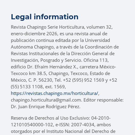
Legal information
Revista Chapingo Serie Horticultura, volumen 32,
enero-diciembre 2026, es una revista anual de
publicación continua editada por la Universidad
Autónoma Chapingo, a través de la Coordinación de
Revistas Institucionales de la Dirección General de
Investigación, Posgrado y Servicio. Oficina 113,
edificio Dr. Efraím Hernández X., carretera México-
Texcoco km 38.5, Chapingo, Texcoco, Estado de
México, C. P. 56230, Tel. +52 (595) 952 1569 y +52
(55) 5133 1108, ext. 1569,
https://revistas.chapingo.mx/horticultura/
,
chapingo.horticultura@gmail.com. Editor responsable:
Dr. Juan Enrique Rodríguez Pérez.
Reserva de Derechos al Uso Exclusivo: 04-2010-
121010540000-102, e-ISSN: 2007-4034, ambos
otorgados por el Instituto Nacional del Derecho de