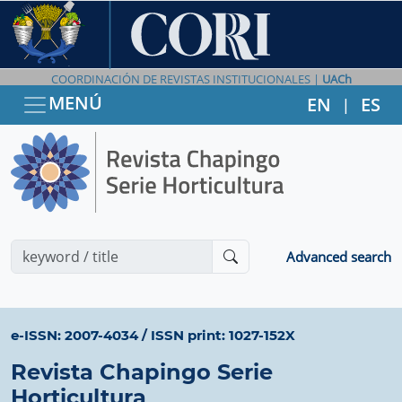
COORDINACIÓN DE REVISTAS INSTITUCIONALES |
UACh
MENÚ
EN
ES
|
Advanced search
e-ISSN: 2007-4034
/
ISSN print: 1027-152X
Revista Chapingo Serie
Horticultura