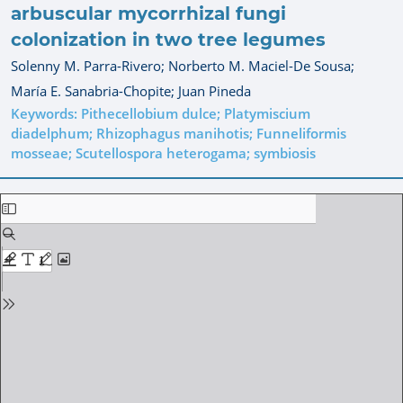
arbuscular mycorrhizal fungi
colonization in two tree legumes
Solenny M. Parra-Rivero;
Norberto M. Maciel-De Sousa;
María E. Sanabria-Chopite;
Juan Pineda
Keywords: Pithecellobium dulce; Platymiscium
diadelphum; Rhizophagus manihotis; Funneliformis
mosseae; Scutellospora heterogama; symbiosis