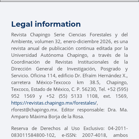
Legal information
Revista Chapingo Serie Ciencias Forestales y del
Ambiente, volumen 32, enero-diciembre 2026, es una
revista anual de publicación continua editada por la
Universidad Autónoma Chapingo, a través de la
Coordinación de Revistas Institucionales de la
Dirección General de Investigación, Posgrado y
Servicio. Oficina 114, edificio Dr. Efraím Hernández X.,
carretera México-Texcoco km 38.5, Chapingo,
Texcoco, Estado de México, C. P. 56230, Tel. +52 (595)
952 1569 y +52 (55) 5133 1108, ext. 1569,
https://revistas.chapingo.mx/forestales/
,
rforest@chapingo.mx. Editor responsable: Dra. Ma.
Amparo Máxima Borja de la Rosa.
Reserva de Derechos al Uso Exclusivo: 04-2011-
083011584800-102, e-ISSN: 2007-4018, ambos