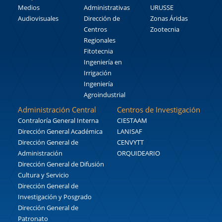
Medios
Administrativas
URUSSE
Audiovisuales
Dirección de
Zonas Áridas
Centros
Zootecnia
Regionales
Fitotecnia
Ingeniería en
Irrigación
Ingeniería
Agroindustrial
Administración Central
Centros de Investigación
Contraloría General Interna
CIESTAAM
Dirección General Académica
LANISAF
Dirección General de
CENVYTT
Administración
ORQUIDEARIO
Dirección General de Difusión
Cultura y Servicio
Dirección General de
Investigación y Posgrado
Dirección General de
Patronato