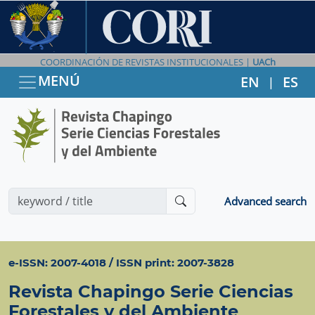
COORDINACIÓN DE REVISTAS INSTITUCIONALES |
UACh
MENÚ
EN
ES
|
Advanced search
e-ISSN: 2007-4018 / ISSN print: 2007-3828
Revista Chapingo Serie Ciencias
Forestales y del Ambiente