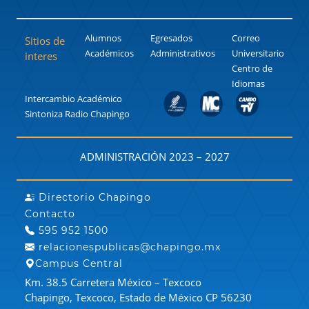
Alumnos
Egresados
Correo
Sitios de
Académicos
Administrativos
Universitario
interes
Centro de
Idiomas
Intercambio Académico
Sintoniza Radio Chapingo
ADMINISTRACIÓN 2023 – 2027
Directorio Chapingo
Contacto
595 952 1500
relacionespublicas@chapingo.mx
Campus Central
Km. 38.5 Carretera México – Texcoco
Chapingo, Texcoco, Estado de México CP 56230