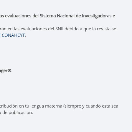
as evaluaciones del Sistema Nacional de Investigadoras e
an en las evaluaciones del SNII debido a que la revista se
del CONAHCYT
.
ager®
.
ntribución en tu lengua materna (siempre y cuando esta sea
o de publicación.