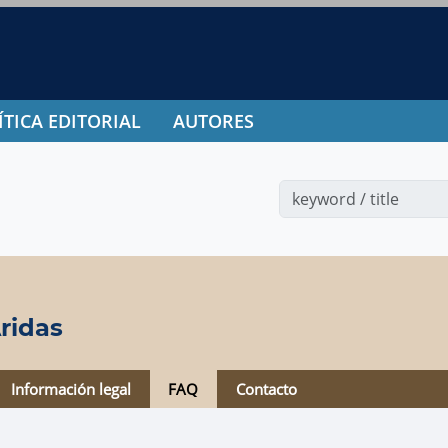
ÍTICA EDITORIAL
AUTORES
ridas
Información legal
FAQ
Contacto