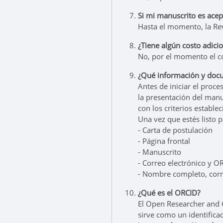
Si mi manuscrito es ace
Hasta el momento, la Rev
¿Tiene algún costo adici
No, por el momento el c
¿Qué información y docu
Antes de iniciar el proc
la presentación del manu
con los criterios estable
Una vez que estés listo 
- Carta de postulación
- Página frontal
- Manuscrito
- Correo electrónico y OR
- Nombre completo, corre
¿Qué es el ORCID?
El Open Researcher and C
sirve como un identifica