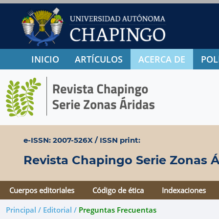
INICIO
ARTÍCULOS
ACERCA DE
POL
e-ISSN: 2007-526X / ISSN print:
Revista Chapingo Serie Zonas Á
Cuerpos editoriales
Código de ética
Indexaciones
Principal / Editorial /
Preguntas Frecuentas