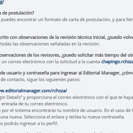
rg/
a de postulación?
ta puedes encontrar un formato de carta de postulación, y para lle
ito con observaciones de la revisión técnica inicial, ¿puedo volve
 todas las observaciones señaladas en la revisión.
bservaciones de los revisores, ¿puedo solicitar más tiempo del o
r un correo electrónico con la solicitud a la cuenta
chapingo.rchs
e usuario y contraseña para ingresar al Editorial Manager, ¿có
de contacto, sigue los siguientes pasos:
ww.editorialmanager.com/rchsza/
in Details” y proporciona el correo electrónico con el que te haya
 entrada de tu correo electrónico.
 por el sistema encontrarás tu nombre de usuario. En el caso de 
una nueva. Selecciona el enlace y teclea tu nueva contraseña.
s podrás ingresar a tu perfil.