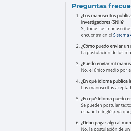
Preguntas frecue
¿Los manuscritos publica
Investigadores (SNII)?
Sí, todos los manuscrito
encuentra en el
Sistema 
¿Cómo puedo enviar un m
La postulación de los man
¿Puedo enviar mi manusc
No, el único medio por e
¿En qué idioma publica l
Los manuscritos aceptado
¿En qué idioma puedo en
Se pueden postular texto
español o inglés), ya que
¿Debo pagar algo al mom
No, la postulación de un 