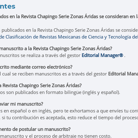
ntes
dos en la Revista Chapingo Serie Zonas Áridas se consideran en l
s publicados en la Revista Chapingo Serie Zonas Áridas se consider
de Clasificación de Revistas Mexicanas de Ciencia y Tecnología 
anuscrito a la Revista Chapingo Serie Zonas Áridas?
uscritos se realiza a través del gestor
Editorial Manager®
.
rito mediante correo electrónico?
l cual se reciben manuscritos es a través del gestor
Editorial Man
a Revista Chapingo Serie Zonas Áridas?
s son publicados en formato bilingüe (inglés y español).
viar mi manuscrito?
s en español o en inglés, pero te exhortamos a que envíes tu co
, si tu contribución es aceptada, esto reduce el tiempo del proces
ento de postular un manuscrito?
manuscrito y el proceso de arbitraje no tienen costo.