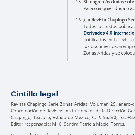
Si tengo más dudas sobre
Para cualquier duda o ac
¿La Revista Chapingo Ser
Todos los textos publica
Derivados 4.0 Internacio
publicados en la revista 
los documentos, siempre 
Zonas Áridas y se coloqu
Cintillo legal
Revista Chapingo Serie Zonas Áridas, Volumen 25, enero-di
Coordinación de Revistas Institucionales de la Dirección Ge
Chapingo, Texcoco, Estado de México, C. P. 56230, Tel. +5
Editor responsable: M. C. Sandra Patricia Maciel Torres.