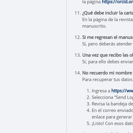
la página
https://orcid.o
¿Qué debe incluir la cart
En la página de la revis
manuscrito.
Si me regresan el manuscr
Sí, pero deberás atender
Una vez que recibo las o
Sí, para ello debes envia
No recuerdo mi nombre d
Para recuperar tus datos 
Ingresa a
https://w
Selecciona “Send Log
Revisa la bandeja de
En el correo enviado
enlace para generar 
¡Listo! Con esos dato