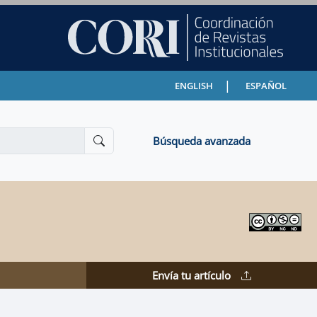
|
ENGLISH
ESPAÑOL
Búsqueda avanzada
Envía tu artículo