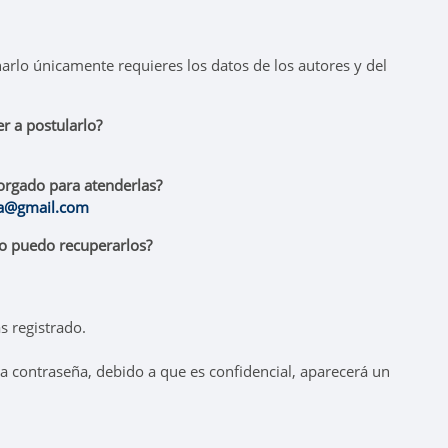
narlo únicamente requieres los datos de los autores y del
r a postularlo?
torgado para atenderlas?
za@gmail.com
mo puedo recuperarlos?
s registrado.
la contraseña, debido a que es confidencial, aparecerá un