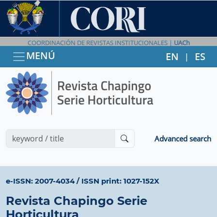
COORDINACIÓN DE REVISTAS INSTITUCIONALES |
UACh
MENÚ
EN
ES
|
Advanced search
e-ISSN: 2007-4034
/
ISSN print: 1027-152X
Revista Chapingo Serie
Horticultura