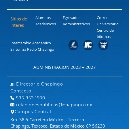
Alumnos
Egresados
Correo
Sitios de
Académicos
Administrativos
Universitario
interes
Centro de
Idiomas
Intercambio Académico
Sintoniza Radio Chapingo
ADMINISTRACIÓN 2023 – 2027
Directorio Chapingo
Contacto
595 952 1500
relacionespublicas@chapingo.mx
Campus Central
Km. 38.5 Carretera México – Texcoco
Chapingo, Texcoco, Estado de México CP 56230