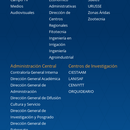
Medios
Administrativas
URUSSE
Audiovisuales
Dirección de
Zonas Áridas
Centros
Zootecnia
Regionales
Fitotecnia
Ingeniería en
Irrigación
Ingeniería
Agroindustrial
Administración Central
Centros de Investigación
Contraloría General Interna
CIESTAAM
Dirección General Académica
LANISAF
Dirección General de
CENVYTT
Administración
ORQUIDEARIO
Dirección General de Difusión
Cultura y Servicio
Dirección General de
Investigación y Posgrado
Dirección General de
Patronato