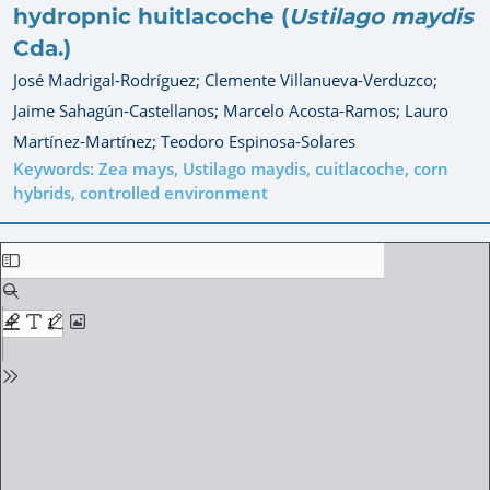
hydropnic huitlacoche (
Ustilago maydis
Cda.)
José Madrigal-Rodríguez;
Clemente Villanueva-Verduzco;
Jaime Sahagún-Castellanos;
Marcelo Acosta-Ramos;
Lauro
Martínez-Martínez;
Teodoro Espinosa-Solares
Keywords: Zea mays, Ustilago maydis, cuitlacoche, corn
hybrids, controlled environment