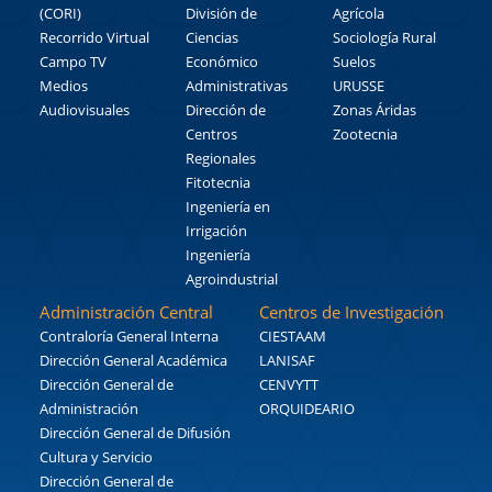
(CORI)
División de
Agrícola
Recorrido Virtual
Ciencias
Sociología Rural
Campo TV
Económico
Suelos
Medios
Administrativas
URUSSE
Audiovisuales
Dirección de
Zonas Áridas
Centros
Zootecnia
Regionales
Fitotecnia
Ingeniería en
Irrigación
Ingeniería
Agroindustrial
Administración Central
Centros de Investigación
Contraloría General Interna
CIESTAAM
Dirección General Académica
LANISAF
Dirección General de
CENVYTT
Administración
ORQUIDEARIO
Dirección General de Difusión
Cultura y Servicio
Dirección General de