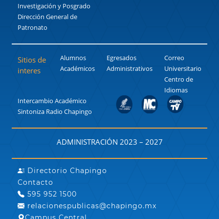
Investigación y Posgrado
Dirección General de
Patronato
Alumnos
Egresados
Correo
Sitios de
Académicos
Administrativos
Universitario
interes
Centro de
Idiomas
Intercambio Académico
Sintoniza Radio Chapingo
ADMINISTRACIÓN 2023 – 2027
Directorio Chapingo
Contacto
595 952 1500
relacionespublicas@chapingo.mx
Campus Central