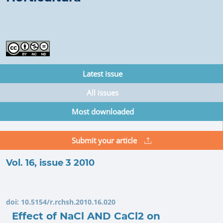
Latest issue
All issues
Most downloaded
Submit your article
Vol. 16, issue 3 2010
doi:
10.5154/r.rchsh.2010.16.020
Effect of NaCl AND CaCl2 on