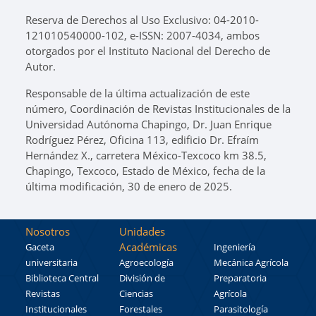
Reserva de Derechos al Uso Exclusivo: 04-2010-
121010540000-102, e-ISSN: 2007-4034, ambos
otorgados por el Instituto Nacional del Derecho de
Autor.
Responsable de la última actualización de este
número, Coordinación de Revistas Institucionales de la
Universidad Autónoma Chapingo, Dr. Juan Enrique
Rodríguez Pérez, Oficina 113, edificio Dr. Efraím
Hernández X., carretera México-Texcoco km 38.5,
Chapingo, Texcoco, Estado de México, fecha de la
última modificación, 30 de enero de 2025.
Nosotros
Unidades
Académicas
Gaceta
Ingeniería
universitaria
Agroecología
Mecánica Agrícola
Biblioteca Central
División de
Preparatoria
Revistas
Ciencias
Agrícola
Institucionales
Forestales
Parasitología