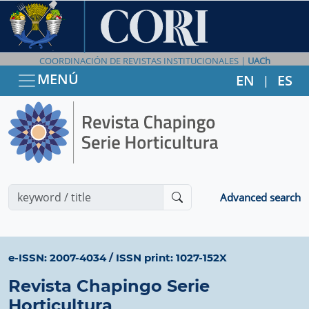
COORDINACIÓN DE REVISTAS INSTITUCIONALES |
UACh
MENÚ
EN
ES
|
Advanced search
e-ISSN: 2007-4034
/
ISSN print: 1027-152X
Revista Chapingo Serie
Horticultura