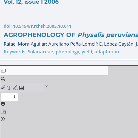
Vol. 12, issue 1 2006
doi:
10.5154/r.rchsh.2005.10.011
AGROPHENOLOGY OF
Physalis peruvian
Rafael Mora-Aguilar;
Aureliano Peña-Lomelí;
E. López-Gaytán;
Keywords: Solanaceae, phenology, yield, adaptation.