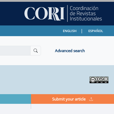
|
ENGLISH
ESPAÑOL
Advanced search
Submit your article