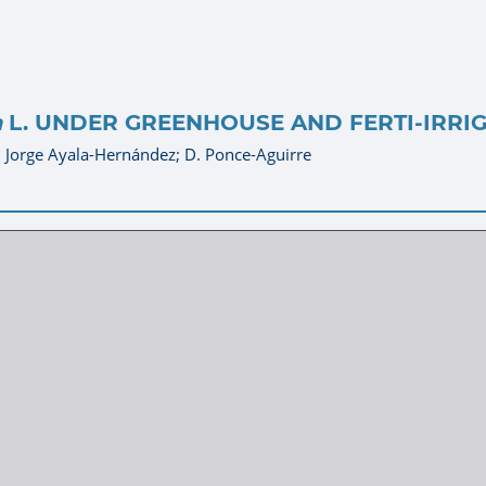
a
L. UNDER GREENHOUSE AND FERTI-IRRI
J. Jorge Ayala-Hernández;
D. Ponce-Aguirre