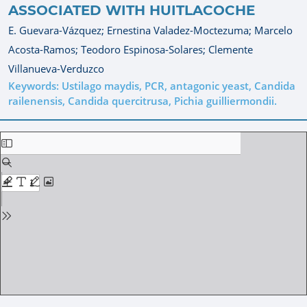
ASSOCIATED WITH HUITLACOCHE
E. Guevara-Vázquez;
Ernestina Valadez-Moctezuma;
Marcelo
Acosta-Ramos;
Teodoro Espinosa-Solares;
Clemente
Villanueva-Verduzco
Keywords: Ustilago maydis, PCR, antagonic yeast, Candida
railenensis, Candida quercitrusa, Pichia guilliermondii.