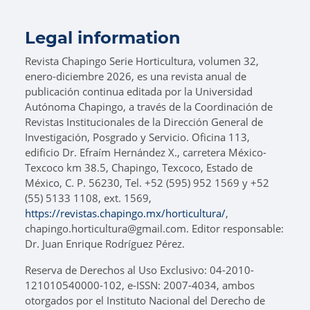
Legal information
Revista Chapingo Serie Horticultura, volumen 32,
enero-diciembre 2026, es una revista anual de
publicación continua editada por la Universidad
Autónoma Chapingo, a través de la Coordinación de
Revistas Institucionales de la Dirección General de
Investigación, Posgrado y Servicio. Oficina 113,
edificio Dr. Efraím Hernández X., carretera México-
Texcoco km 38.5, Chapingo, Texcoco, Estado de
México, C. P. 56230, Tel. +52 (595) 952 1569 y +52
(55) 5133 1108, ext. 1569,
https://revistas.chapingo.mx/horticultura/
,
chapingo.horticultura@gmail.com. Editor responsable:
Dr. Juan Enrique Rodríguez Pérez.
Reserva de Derechos al Uso Exclusivo: 04-2010-
121010540000-102, e-ISSN: 2007-4034, ambos
otorgados por el Instituto Nacional del Derecho de