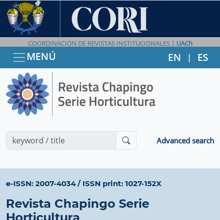
COORDINACIÓN DE REVISTAS INSTITUCIONALES |
UACh
MENÚ
EN
ES
|
Advanced search
e-ISSN: 2007-4034
/
ISSN print: 1027-152X
Revista Chapingo Serie
Horticultura