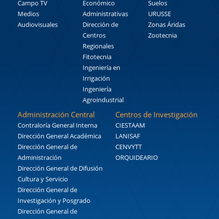
Campo TV
Económico
Suelos
Medios
Administrativas
URUSSE
Audiovisuales
Dirección de
Zonas Áridas
Centros
Zootecnia
Regionales
Fitotecnia
Ingeniería en
Irrigación
Ingeniería
Agroindustrial
Administración Central
Centros de Investigación
Contraloría General Interna
CIESTAAM
Dirección General Académica
LANISAF
Dirección General de
CENVYTT
Administración
ORQUIDEARIO
Dirección General de Difusión
Cultura y Servicio
Dirección General de
Investigación y Posgrado
Dirección General de