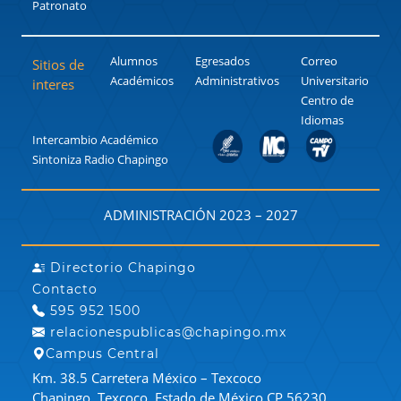
Patronato
Alumnos
Egresados
Correo
Sitios de
Académicos
Administrativos
Universitario
interes
Centro de
Idiomas
Intercambio Académico
Sintoniza Radio Chapingo
ADMINISTRACIÓN 2023 – 2027
Directorio Chapingo
Contacto
595 952 1500
relacionespublicas@chapingo.mx
Campus Central
Km. 38.5 Carretera México – Texcoco
Chapingo, Texcoco, Estado de México CP 56230