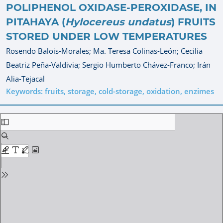
POLIPHENOL OXIDASE-PEROXIDASE, IN
PITAHAYA (
Hylocereus undatus
) FRUITS
STORED UNDER LOW TEMPERATURES
Rosendo Balois-Morales;
Ma. Teresa Colinas-León;
Cecilia
Beatriz Peña-Valdivia;
Sergio Humberto Chávez-Franco;
Irán
Alia-Tejacal
Keywords: fruits, storage, cold-storage, oxidation, enzimes