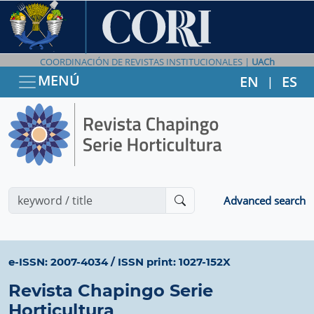
COORDINACIÓN DE REVISTAS INSTITUCIONALES |
UACh
MENÚ
EN
ES
|
Advanced search
e-ISSN: 2007-4034
/
ISSN print: 1027-152X
Revista Chapingo Serie
Horticultura