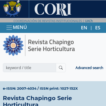
COORDINACIÓN DE REVISTAS INSTITUCIONALES |
UACh
MENÚ
EN
ES
|
Advanced search
e-ISSN: 2007-4034
/
ISSN print: 1027-152X
Revista Chapingo Serie
Horticultura