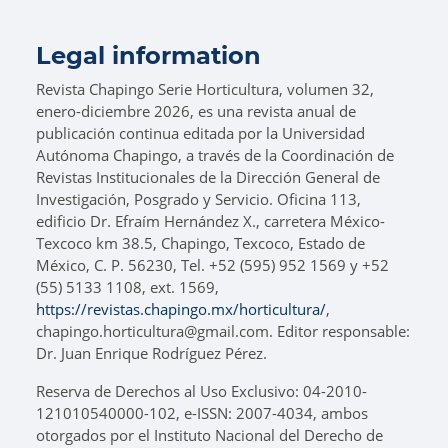
Legal information
Revista Chapingo Serie Horticultura, volumen 32,
enero-diciembre 2026, es una revista anual de
publicación continua editada por la Universidad
Autónoma Chapingo, a través de la Coordinación de
Revistas Institucionales de la Dirección General de
Investigación, Posgrado y Servicio. Oficina 113,
edificio Dr. Efraím Hernández X., carretera México-
Texcoco km 38.5, Chapingo, Texcoco, Estado de
México, C. P. 56230, Tel. +52 (595) 952 1569 y +52
(55) 5133 1108, ext. 1569,
https://revistas.chapingo.mx/horticultura/
,
chapingo.horticultura@gmail.com. Editor responsable:
Dr. Juan Enrique Rodríguez Pérez.
Reserva de Derechos al Uso Exclusivo: 04-2010-
121010540000-102, e-ISSN: 2007-4034, ambos
otorgados por el Instituto Nacional del Derecho de