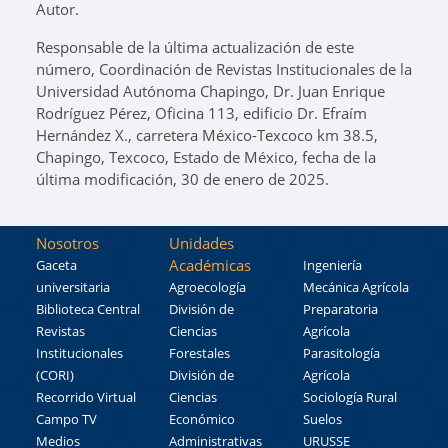
Autor.
Responsable de la última actualización de este
número, Coordinación de Revistas Institucionales de la
Universidad Autónoma Chapingo, Dr. Juan Enrique
Rodríguez Pérez, Oficina 113, edificio Dr. Efraím
Hernández X., carretera México-Texcoco km 38.5,
Chapingo, Texcoco, Estado de México, fecha de la
última modificación, 30 de enero de 2025.
Nosotros
Unidades
Académicas
Gaceta
Ingeniería
universitaria
Agroecología
Mecánica Agrícola
Biblioteca Central
División de
Preparatoria
Revistas
Ciencias
Agrícola
Institucionales
Forestales
Parasitología
(CORI)
División de
Agrícola
Recorrido Virtual
Ciencias
Sociología Rural
Campo TV
Económico
Suelos
Medios
Administrativas
URUSSE