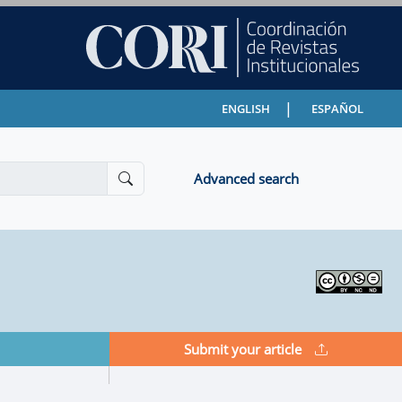
|
ENGLISH
ESPAÑOL
Advanced search
Submit your article