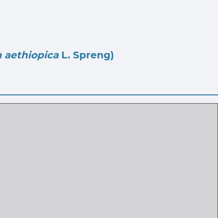
 aethiopica
L. Spreng)