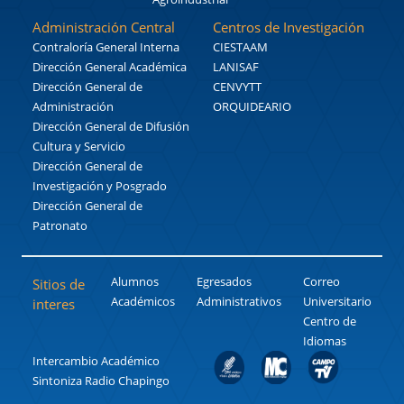
Administración Central
Centros de Investigación
Contraloría General Interna
CIESTAAM
Dirección General Académica
LANISAF
Dirección General de
CENVYTT
Administración
ORQUIDEARIO
Dirección General de Difusión
Cultura y Servicio
Dirección General de
Investigación y Posgrado
Dirección General de
Patronato
Alumnos
Egresados
Correo
Sitios de
Académicos
Administrativos
Universitario
interes
Centro de
Idiomas
Intercambio Académico
Sintoniza Radio Chapingo