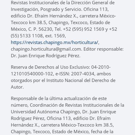
Revistas Institucionales de la Dirección General de
Investigación, Posgrado y Servicio. Oficina 113,
edificio Dr. Efraím Hernández X., carretera México-
Texcoco km 38.5, Chapingo, Texcoco, Estado de
México, C. P. 56230, Tel. +52 (595) 952 1569 y +52
(55) 5133 1108, ext. 1569,
https://revistas.chapingo.mx/horticultura/
,
chapingo.horticultura@gmail.com. Editor responsable:
Dr. Juan Enrique Rodríguez Pérez.
Reserva de Derechos al Uso Exclusivo: 04-2010-
121010540000-102, e-ISSN: 2007-4034, ambos
otorgados por el Instituto Nacional del Derecho de
Autor.
Responsable de la última actualización de este
número, Coordinación de Revistas Institucionales de la
Universidad Autónoma Chapingo, Dr. Juan Enrique
Rodríguez Pérez, Oficina 113, edificio Dr. Efraím
Hernández X., carretera México-Texcoco km 38.5,
Chapingo, Texcoco, Estado de México, fecha de la