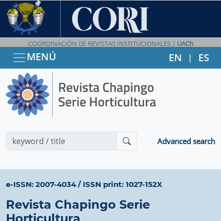
COORDINACIÓN DE REVISTAS INSTITUCIONALES |
UACh
MENÚ
EN
ES
|
Advanced search
e-ISSN: 2007-4034
/
ISSN print: 1027-152X
Revista Chapingo Serie
Horticultura