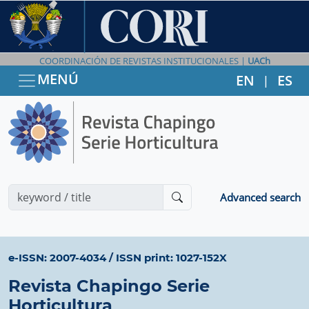
COORDINACIÓN DE REVISTAS INSTITUCIONALES |
UACh
MENÚ
EN
ES
|
Advanced search
e-ISSN: 2007-4034
/
ISSN print: 1027-152X
Revista Chapingo Serie
Horticultura