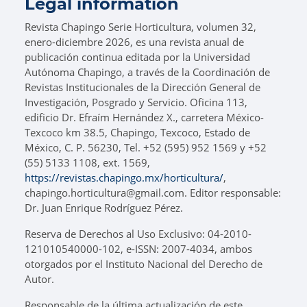
Legal information
Revista Chapingo Serie Horticultura, volumen 32,
enero-diciembre 2026, es una revista anual de
publicación continua editada por la Universidad
Autónoma Chapingo, a través de la Coordinación de
Revistas Institucionales de la Dirección General de
Investigación, Posgrado y Servicio. Oficina 113,
edificio Dr. Efraím Hernández X., carretera México-
Texcoco km 38.5, Chapingo, Texcoco, Estado de
México, C. P. 56230, Tel. +52 (595) 952 1569 y +52
(55) 5133 1108, ext. 1569,
https://revistas.chapingo.mx/horticultura/
,
chapingo.horticultura@gmail.com. Editor responsable:
Dr. Juan Enrique Rodríguez Pérez.
Reserva de Derechos al Uso Exclusivo: 04-2010-
121010540000-102, e-ISSN: 2007-4034, ambos
otorgados por el Instituto Nacional del Derecho de
Autor.
Responsable de la última actualización de este