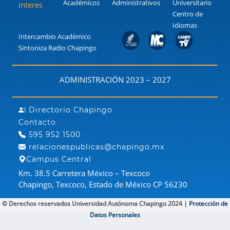
Académicos
Administrativos
Universitario
interes
Centro de
Idiomas
Intercambio Académico
Sintoniza Radio Chapingo
ADMINISTRACIÓN 2023 – 2027
Directorio Chapingo
Contacto
595 952 1500
relacionespublicas@chapingo.mx
Campus Central
Km. 38.5 Carretera México – Texcoco
Chapingo, Texcoco, Estado de México CP 56230
© Derechos reservados Universidad Autónoma Chapingo 2024 |
Protección de
Datos Personales