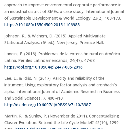
approach to improve environmental corporate performance in
an industrial district of SMEs: a case study. International Journal
of Sustainable Development & World Ecology, 23(2), 163-173.
https://10.1080/13504509.2015.1106988
Johnson, R., & Wichern, D. (2015). Applied Multivariate
Statistical Analysis. (6ª ed.). New Jersey: Prentice Hall.
Landini, F. (2016). Problemas de la extensión rural en América
Latina. Perfiles Latinoamericanos, 24(47), 47-68.
https://doi.org/10.18504/pl2447-005-2016
Lee, L., & Idris, N. (2017). Validity and reliability of the
intrument. Using exploratory factor analysis and cronbach´s
alpha. International Journal of Academic Research in Business
and Social Sciences, 7, 400-410.
http://dx.doi.org/10.6007/IJARBSS/v7-i10/3387
Martin, R., & Sunley, P. (November de 2011). Conceptualizing
Cluster Evolution: Betond the Life Cycle Model? 45(10), 1299-