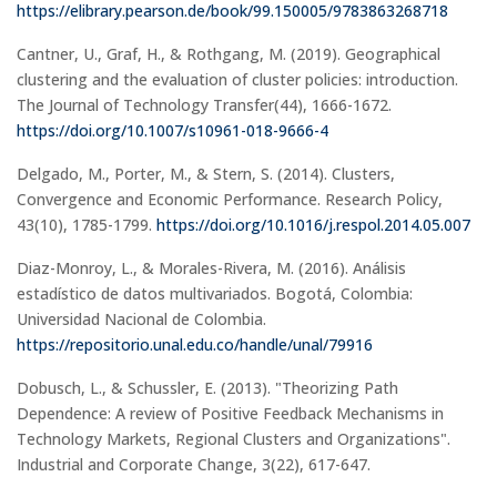
https://elibrary.pearson.de/book/99.150005/9783863268718
Cantner, U., Graf, H., & Rothgang, M. (2019). Geographical
clustering and the evaluation of cluster policies: introduction.
The Journal of Technology Transfer(44), 1666-1672.
https://doi.org/10.1007/s10961-018-9666-4
Delgado, M., Porter, M., & Stern, S. (2014). Clusters,
Convergence and Economic Performance. Research Policy,
43(10), 1785-1799.
https://doi.org/10.1016/j.respol.2014.05.007
Diaz-Monroy, L., & Morales-Rivera, M. (2016). Análisis
estadístico de datos multivariados. Bogotá, Colombia:
Universidad Nacional de Colombia.
https://repositorio.unal.edu.co/handle/unal/79916
Dobusch, L., & Schussler, E. (2013). "Theorizing Path
Dependence: A review of Positive Feedback Mechanisms in
Technology Markets, Regional Clusters and Organizations".
Industrial and Corporate Change, 3(22), 617-647.