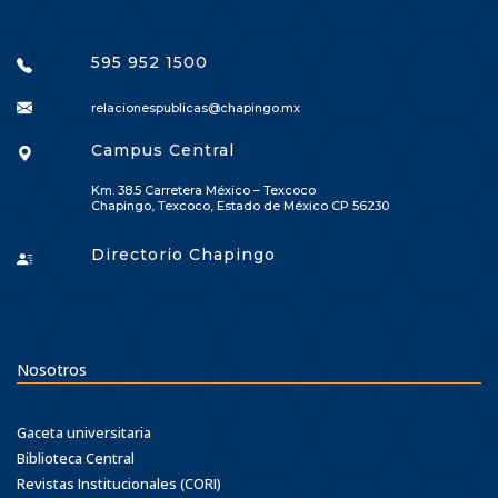
595 952 1500
relacionespublicas@chapingo.mx
Campus Central
Km. 38.5 Carretera México – Texcoco
Chapingo, Texcoco, Estado de México CP 56230
Directorio Chapingo
Nosotros
Gaceta universitaria
Biblioteca Central
Revistas Institucionales (CORI)