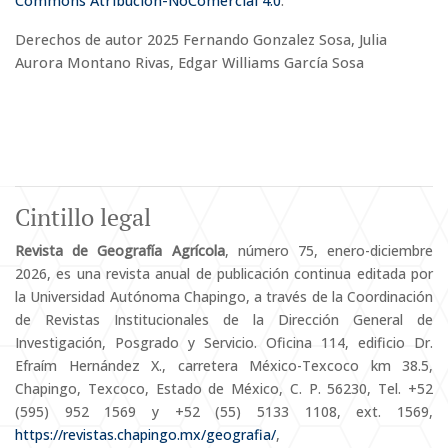
Commons Atribución-NoComercial 4.0
.
Derechos de autor 2025 Fernando Gonzalez Sosa, Julia
Aurora Montano Rivas, Edgar Williams García Sosa
Cintillo legal
Revista de Geografía Agrícola
, número 75, enero-diciembre
2026, es una revista anual de publicación continua editada por
la Universidad Autónoma Chapingo, a través de la Coordinación
de Revistas Institucionales de la Dirección General de
Investigación, Posgrado y Servicio. Oficina 114, edificio Dr.
Efraím Hernández X., carretera México-Texcoco km 38.5,
Chapingo, Texcoco, Estado de México, C. P. 56230, Tel. +52
(595) 952 1569 y +52 (55) 5133 1108, ext. 1569,
https://revistas.chapingo.mx/geografia/
,