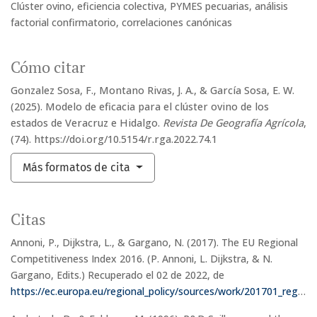
Clúster ovino
eficiencia colectiva
PYMES pecuarias
análisis
factorial confirmatorio
correlaciones canónicas
Cómo citar
Gonzalez Sosa, F., Montano Rivas, J. A., & García Sosa, E. W.
(2025). Modelo de eficacia para el clúster ovino de los
estados de Veracruz e Hidalgo.
Revista De Geografía Agrícola
,
(74). https://doi.org/10.5154/r.rga.2022.74.1
Más formatos de cita
Citas
Annoni, P., Dijkstra, L., & Gargano, N. (2017). The EU Regional
Competitiveness Index 2016. (P. Annoni, L. Dijkstra, & N.
Gargano, Edits.) Recuperado el 02 de 2022, de
https://ec.europa.eu/regional_policy/sources/work/201701_regional_competitiveness2016.pdf