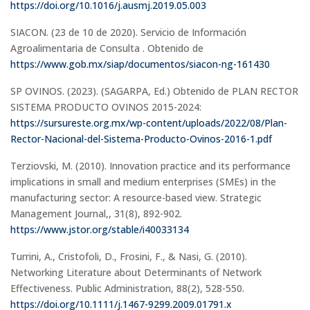
https://doi.org/10.1016/j.ausmj.2019.05.003
SIACON. (23 de 10 de 2020). Servicio de Información
Agroalimentaria de Consulta . Obtenido de
https://www.gob.mx/siap/documentos/siacon-ng-161430
SP OVINOS. (2023). (SAGARPA, Ed.) Obtenido de PLAN RECTOR
SISTEMA PRODUCTO OVINOS 2015-2024:
https://sursureste.org.mx/wp-content/uploads/2022/08/Plan-
Rector-Nacional-del-Sistema-Producto-Ovinos-2016-1.pdf
Terziovski, M. (2010). Innovation practice and its performance
implications in small and medium enterprises (SMEs) in the
manufacturing sector: A resource-based view. Strategic
Management Journal,, 31(8), 892-902.
https://www.jstor.org/stable/i40033134
Turrini, A., Cristofoli, D., Frosini, F., & Nasi, G. (2010).
Networking Literature about Determinants of Network
Effectiveness. Public Administration, 88(2), 528-550.
https://doi.org/10.1111/j.1467-9299.2009.01791.x