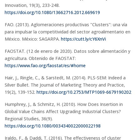
Innovation, 19(3), 233-248.
https://doi.org/10.1080/13662716.2012.669619
FAO. (2013). Aglomeraciones productivas "Clusters": una vía
para impulsar la competitividad del sector agroalimentario en
México. México: SAGARPA.
https://cutt.ly/cY6XnVi
FAOSTAT. (12 de enero de 2020). Datos sobre alimentación y
agricultura. Obtenido de FAOSTAT:
https://www.fao.org/faostat/es/#home
Hair, J., Ringle, C., & Sarstedt, M. (2014). PLS-SEM: Indeed a
Silver Bullet. The Journal of Marketing Theory and Practice,
19(2), 139-152.
https://doi.org/10.2753/MTP1069-6679190202
Humphrey, J., & Schmitz, H. (2010). How Does Insertion in
Global Value Chains Affect Upgrading Industrial Clusters?
Regional Studies, 36(9).
https://doi.org/10.1080/0034340022000022198
Iraldo, F., & Daddi, T. (2016). The effectiveness of cluster