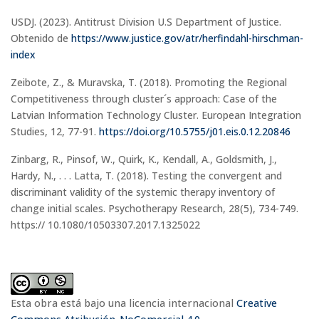
USDJ. (2023). Antitrust Division U.S Department of Justice.
Obtenido de
https://www.justice.gov/atr/herfindahl-hirschman-
index
Zeibote, Z., & Muravska, T. (2018). Promoting the Regional
Competitiveness through cluster´s approach: Case of the
Latvian Information Technology Cluster. European Integration
Studies, 12, 77-91.
https://doi.org/10.5755/j01.eis.0.12.20846
Zinbarg, R., Pinsof, W., Quirk, K., Kendall, A., Goldsmith, J.,
Hardy, N., . . . Latta, T. (2018). Testing the convergent and
discriminant validity of the systemic therapy inventory of
change initial scales. Psychotherapy Research, 28(5), 734-749.
https:// 10.1080/10503307.2017.1325022
Esta obra está bajo una licencia internacional
Creative