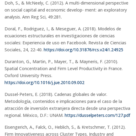
Doh, S., & McNeely, C. (2012). A multi-dimensional perspective
on social capital and economic develop- ment: an exploratory
analysis. Ann Reg Sci, 49:281.
Doral, F., Rodriguez, I., & Meseguer, A. (2018). Modelos de
ecuaciones estructurales en investigaciones de ciencias
sociales: Experiencia de uso en Facebook. Revista de Ciencias
Sociales, 24, 22-40.
https://doi.org/10.31876/rcs.v24i1.24925
Duranton, G., Martin, P., Mayer, T., & Mayneris, F. (2010).
Spatial Concentration and Firm Level Productivity in France.
Oxford University Press.
https://doi.org/10.1016/j.jue.2010.09.002
Dussel-Peters, E. (2018). Cadenas globales de valor.
Metodología, contenidos e implicaciones para el caso de la
atracción de inversión extranjera directa desde una perspectiva
regional. México, D.F.: UNAM.
https://dusselpeters.com/127.pdf
Eisengerich, A., Falck, O., Heblich, S., & Kretschmer, T. (2012).
Firm Innovativeness across Cluster Types. Industry and