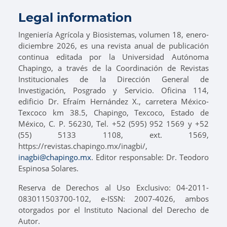
Legal information
Ingeniería Agrícola y Biosistemas, volumen 18, enero-
diciembre 2026, es una revista anual de publicación
continua editada por la Universidad Autónoma
Chapingo, a través de la Coordinación de Revistas
Institucionales de la Dirección General de
Investigación, Posgrado y Servicio. Oficina 114,
edificio Dr. Efraím Hernández X., carretera México-
Texcoco km 38.5, Chapingo, Texcoco, Estado de
México, C. P. 56230, Tel. +52 (595) 952 1569 y +52
(55) 5133 1108, ext. 1569,
https://revistas.chapingo.mx/inagbi/,
inagbi@chapingo.mx
. Editor responsable: Dr. Teodoro
Espinosa Solares.
Reserva de Derechos al Uso Exclusivo: 04-2011-
083011503700-102, e-ISSN: 2007-4026, ambos
otorgados por el Instituto Nacional del Derecho de
Autor.