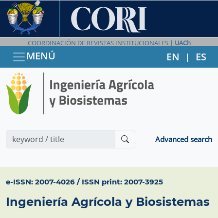
COORDINACIÓN DE REVISTAS INSTITUCIONALES |
UACh
MENÚ
EN
ES
|
Advanced search
e-ISSN: 2007-4026 / ISSN print: 2007-3925
Ingeniería Agrícola y Biosistemas