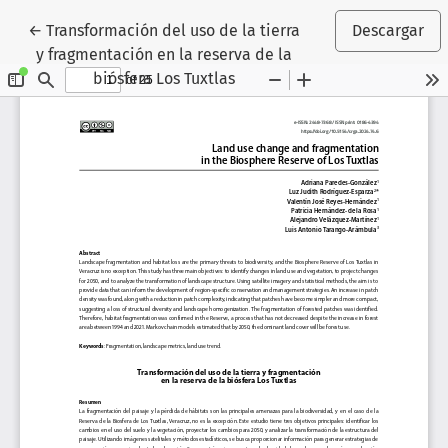
Volver a los detalles del artículo
←
Transformación del uso de la tierra
Descargar
y fragmentación en la reserva de la
biósfera Los Tuxtlas