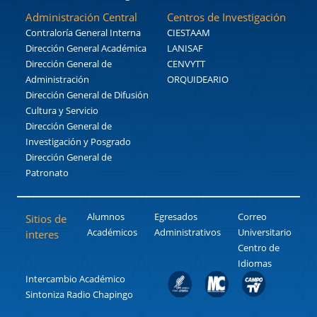
Administración Central
Centros de Investigación
Contraloría General Interna
CIESTAAM
Dirección General Académica
LANISAF
Dirección General de
CENVYTT
Administración
ORQUIDEARIO
Dirección General de Difusión
Cultura y Servicio
Dirección General de
Investigación y Posgrado
Dirección General de
Patronato
Alumnos
Egresados
Correo
Sitios de
Académicos
Administrativos
Universitario
interes
Centro de
Idiomas
Intercambio Académico
Sintoniza Radio Chapingo