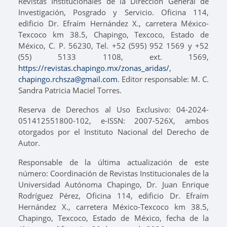
Revistas Institucionales de la Dirección General de
Investigación, Posgrado y Servicio. Oficina 114,
edificio Dr. Efraím Hernández X., carretera México-
Texcoco km 38.5, Chapingo, Texcoco, Estado de
México, C. P. 56230, Tel. +52 (595) 952 1569 y +52
(55) 5133 1108, ext. 1569,
https://revistas.chapingo.mx/zonas_aridas/
,
chapingo.rchsza@gmail.com
. Editor responsable: M. C.
Sandra Patricia Maciel Torres.
Reserva de Derechos al Uso Exclusivo: 04-2024-
051412551800-102, e-ISSN: 2007-526X, ambos
otorgados por el Instituto Nacional del Derecho de
Autor.
Responsable de la última actualización de este
número: Coordinación de Revistas Institucionales de la
Universidad Autónoma Chapingo, Dr. Juan Enrique
Rodríguez Pérez, Oficina 114, edificio Dr. Efraím
Hernández X., carretera México-Texcoco km 38.5,
Chapingo, Texcoco, Estado de México, fecha de la