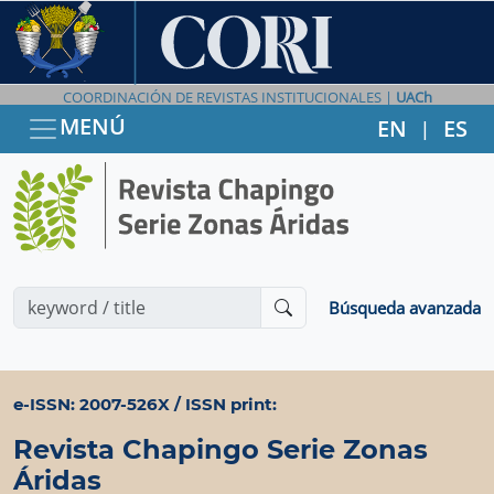
COORDINACIÓN DE REVISTAS INSTITUCIONALES |
UACh
MENÚ
EN
ES
|
Búsqueda avanzada
e-ISSN: 2007-526X / ISSN print:
Revista Chapingo Serie Zonas
Áridas