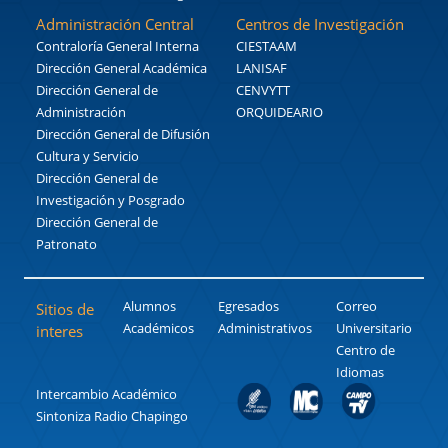
Administración Central
Centros de Investigación
Contraloría General Interna
CIESTAAM
Dirección General Académica
LANISAF
Dirección General de
CENVYTT
Administración
ORQUIDEARIO
Dirección General de Difusión
Cultura y Servicio
Dirección General de
Investigación y Posgrado
Dirección General de
Patronato
Alumnos
Egresados
Correo
Sitios de
Académicos
Administrativos
Universitario
interes
Centro de
Idiomas
Intercambio Académico
Sintoniza Radio Chapingo