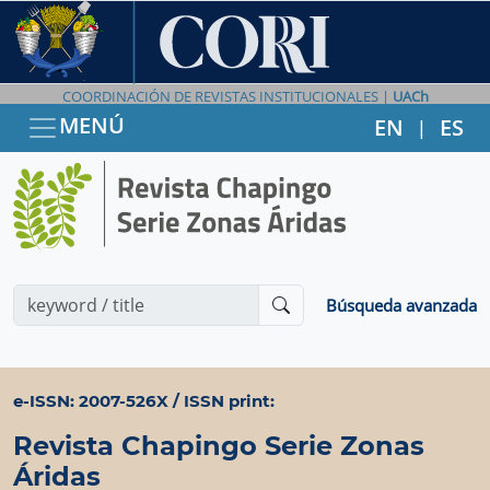
COORDINACIÓN DE REVISTAS INSTITUCIONALES |
UACh
MENÚ
EN
ES
|
Búsqueda avanzada
e-ISSN: 2007-526X / ISSN print:
Revista Chapingo Serie Zonas
Áridas