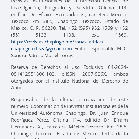
Revistas Institucionales de la Dirección General de
Investigación, Posgrado y Servicio. Oficina 114,
edificio Dr. Efraím Hernández X., carretera México-
Texcoco km 38.5, Chapingo, Texcoco, Estado de
México, C. P. 56230, Tel. +52 (595) 952 1569 y +52
(55) 5133 1108, ext. 1569,
https://revistas.chapingo.mx/zonas_aridas/
,
chapingo.rchsza@gmail.com
. Editor responsable: M. C.
Sandra Patricia Maciel Torres.
Reserva de Derechos al Uso Exclusivo: 04-2024-
051412551800-102, e-ISSN: 2007-526X, ambos
otorgados por el Instituto Nacional del Derecho de
Autor.
Responsable de la última actualización de este
número: Coordinación de Revistas Institucionales de la
Universidad Autónoma Chapingo, Dr. Juan Enrique
Rodríguez Pérez, Oficina 114, edificio Dr. Efraím
Hernández X., carretera México-Texcoco km 38.5,
Chapingo, Texcoco, Estado de México, fecha de la