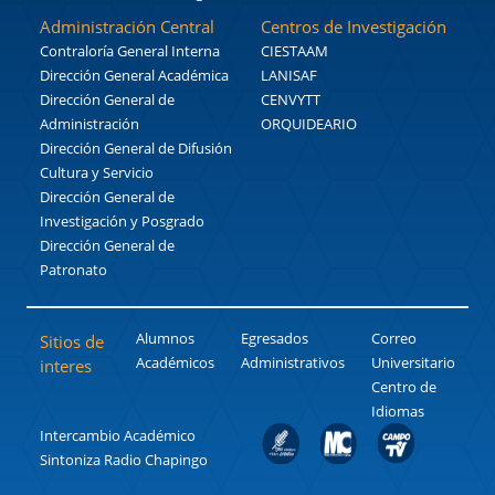
Administración Central
Centros de Investigación
Contraloría General Interna
CIESTAAM
Dirección General Académica
LANISAF
Dirección General de
CENVYTT
Administración
ORQUIDEARIO
Dirección General de Difusión
Cultura y Servicio
Dirección General de
Investigación y Posgrado
Dirección General de
Patronato
Alumnos
Egresados
Correo
Sitios de
Académicos
Administrativos
Universitario
interes
Centro de
Idiomas
Intercambio Académico
Sintoniza Radio Chapingo