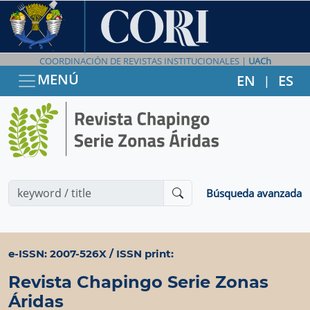
COORDINACIÓN DE REVISTAS INSTITUCIONALES |
UACh
MENÚ
EN
ES
|
Búsqueda avanzada
e-ISSN: 2007-526X / ISSN print:
Revista Chapingo Serie Zonas
Áridas