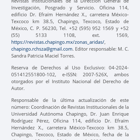
Revistas Institucionales de la Dirección General de
Investigación, Posgrado y Servicio. Oficina 114,
edificio Dr. Efraím Hernández X., carretera México-
Texcoco km 38.5, Chapingo, Texcoco, Estado de
México, C. P. 56230, Tel. +52 (595) 952 1569 y +52
(55) 5133 1108, ext. 1569,
https://revistas.chapingo.mx/zonas_aridas/
,
chapingo.rchsza@gmail.com
. Editor responsable: M. C.
Sandra Patricia Maciel Torres.
Reserva de Derechos al Uso Exclusivo: 04-2024-
051412551800-102, e-ISSN: 2007-526X, ambos
otorgados por el Instituto Nacional del Derecho de
Autor.
Responsable de la última actualización de este
número: Coordinación de Revistas Institucionales de la
Universidad Autónoma Chapingo, Dr. Juan Enrique
Rodríguez Pérez, Oficina 114, edificio Dr. Efraím
Hernández X., carretera México-Texcoco km 38.5,
Chapingo, Texcoco, Estado de México, fecha de la