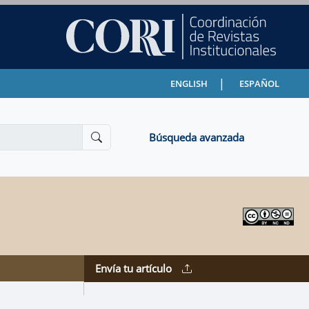
|
ENGLISH
ESPAÑOL
Búsqueda avanzada
Envía tu artículo