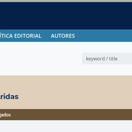
ÍTICA EDITORIAL
AUTORES
ridas
gados