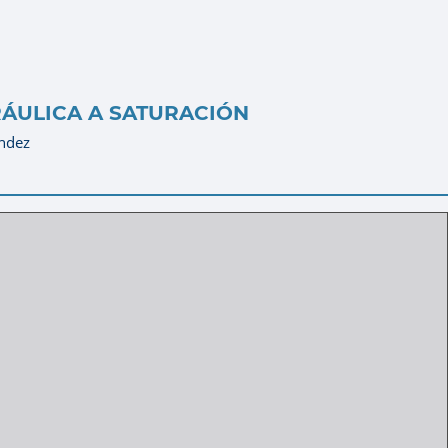
RÁULICA A SATURACIÓN
ández