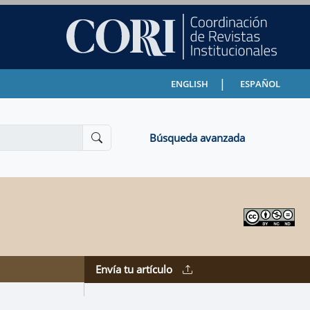
|
ENGLISH
ESPAÑOL
Búsqueda avanzada
Envía tu artículo