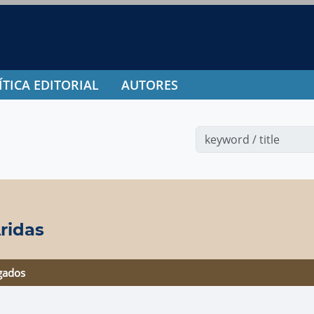
ÍTICA EDITORIAL
AUTORES
ridas
gados