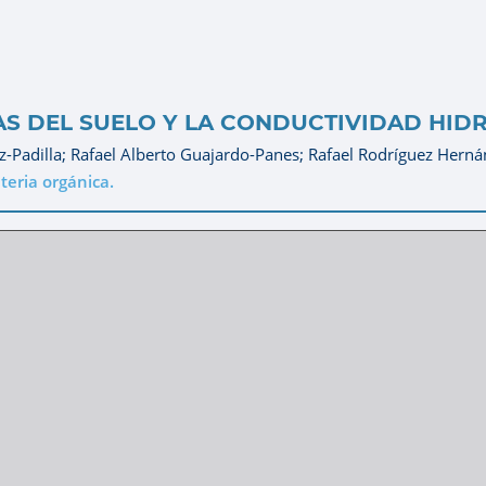
AS DEL SUELO Y LA CONDUCTIVIDAD HID
z-Padilla;
Rafael Alberto Guajardo-Panes;
Rafael Rodríguez Hern
teria orgánica.