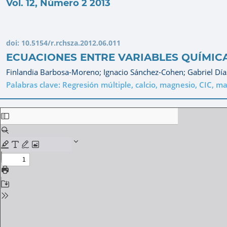
Vol. 12, Número 2 2013
doi:
10.5154/r.rchsza.2012.06.011
ECUACIONES ENTRE VARIABLES QUÍMIC
Finlandia Barbosa-Moreno;
Ignacio Sánchez-Cohen;
Gabriel Día
Palabras clave: Regresión múltiple, calcio, magnesio, CIC, ma