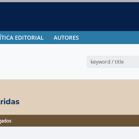
ÍTICA EDITORIAL
AUTORES
ridas
gados