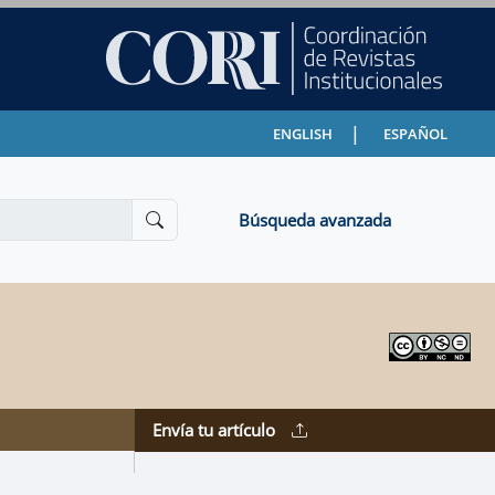
|
ENGLISH
ESPAÑOL
Búsqueda avanzada
Envía tu artículo