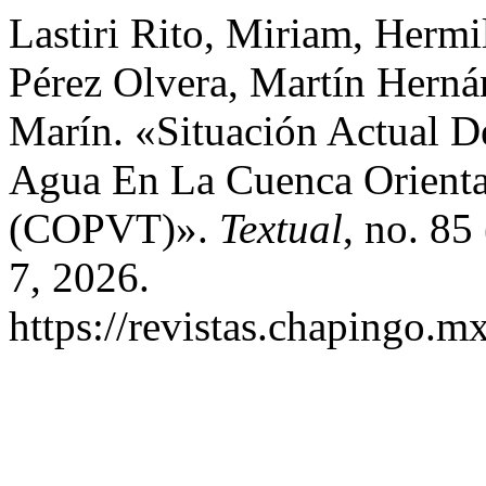
Lastiri Rito, Miriam, Herm
Pérez Olvera, Martín Herná
Marín. «Situación Actual De
Agua En La Cuenca Orienta
(COPVT)».
Textual
, no. 85
7, 2026.
https://revistas.chapingo.mx