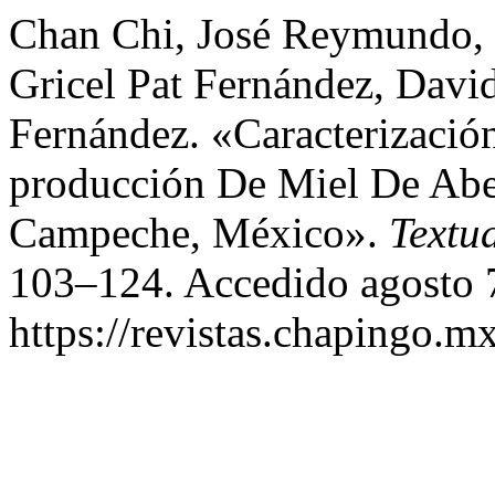
Chan Chi, José Reymundo, 
Gricel Pat Fernández, David
Fernández. «Caracterizació
producción De Miel De Abe
Campeche, México».
Textu
103–124. Accedido agosto 
https://revistas.chapingo.mx