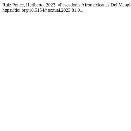
Ruiz Ponce, Heriberto. 2023. «Pescadoras Afromexicanas Del Mangl
https://doi.org/10.5154/r.textual.2023.81.01.