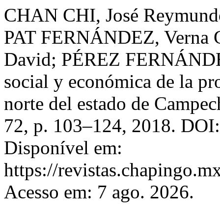
CHAN CHI, José Reymund
PAT FERNÁNDEZ, Verna G
David; PÉREZ FERNÁNDEZ,
social y económica de la pr
norte del estado de Campe
72, p. 103–124, 2018. DOI:
Disponível em:
https://revistas.chapingo.mx
Acesso em: 7 ago. 2026.