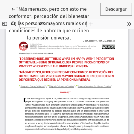
Volver a los detalles del artículo
←
“Más merezco, pero con esto me
Descargar
conformo”: percepción del bienestar
de las personas mayores rurales en
condiciones de pobreza que reciben
la pensión universal