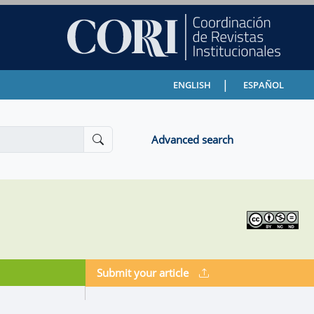
|
ENGLISH
ESPAÑOL
Advanced search
Submit your article