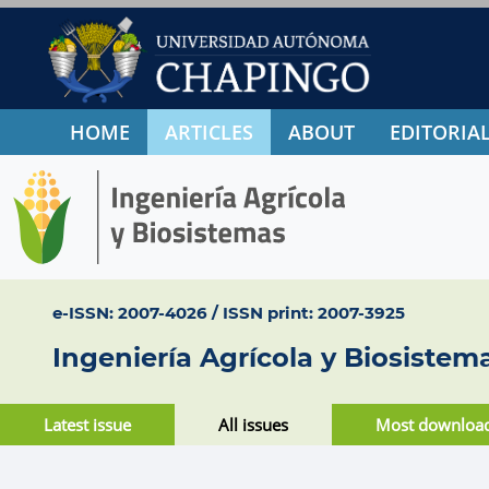
HOME
ARTICLES
ABOUT
EDITORIAL
e-ISSN: 2007-4026 / ISSN print: 2007-3925
Ingeniería Agrícola y Biosistem
Latest issue
All issues
Most downloa