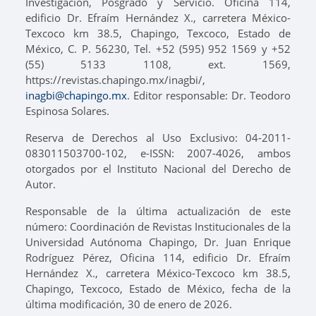
Investigación, Posgrado y Servicio. Oficina 114,
edificio Dr. Efraím Hernández X., carretera México-
Texcoco km 38.5, Chapingo, Texcoco, Estado de
México, C. P. 56230, Tel. +52 (595) 952 1569 y +52
(55) 5133 1108, ext. 1569,
https://revistas.chapingo.mx/inagbi/,
inagbi@chapingo.mx
. Editor responsable: Dr. Teodoro
Espinosa Solares.
Reserva de Derechos al Uso Exclusivo: 04-2011-
083011503700-102, e-ISSN: 2007-4026, ambos
otorgados por el Instituto Nacional del Derecho de
Autor.
Responsable de la última actualización de este
número: Coordinación de Revistas Institucionales de la
Universidad Autónoma Chapingo, Dr. Juan Enrique
Rodríguez Pérez, Oficina 114, edificio Dr. Efraím
Hernández X., carretera México-Texcoco km 38.5,
Chapingo, Texcoco, Estado de México, fecha de la
última modificación, 30 de enero de 2026.