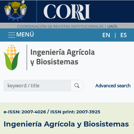
COORDINACIÓN DE REVISTAS INSTITUCIONALES |
UACh
MENÚ
EN
ES
|
Advanced search
e-ISSN: 2007-4026 / ISSN print: 2007-3925
Ingeniería Agrícola y Biosistemas